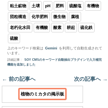
粘土鉱物
土壌
pH
肥料
硫酸塩
有機物
団粒構造
化学肥料
微生物
腐植
老朽化水田
有機酸
酸素
耕起
硫化鉄
硫酸
上のキーワード検索は
Gemini
を利用して自動生成されて
います。
詳細記事 :
SOY CMSのキーワード自動抽出プラグインで入力補完
機能を追加しました
←
前の記事へ
次の記事へ
→
植物のミカタの掲示板