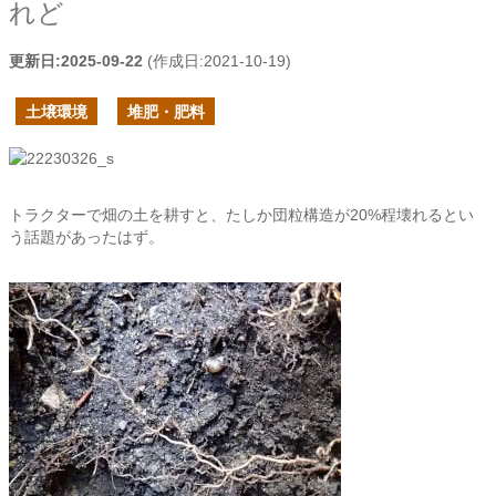
れど
更新日:
2025-09-22
(作成日:
2021-10-19
)
土壌環境
堆肥・肥料
トラクターで畑の土を耕すと、たしか団粒構造が20%程壊れるとい
う話題があったはず。