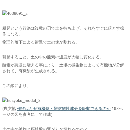
耕起という行為は複数の刃で土を持ち上げ、それをすぐに落とす操
作になる。
物理的落下による衝撃で土の塊が割れる。
耕起すること、土の中の酸素の濃度が大幅に変化する。
酸素が急激に増える事により、土壌の微生物によって有機物が分解
されて、有機酸が生成される。
この酸により、
(農文協
作物はなぜ有機物・難溶解性成分を吸収できるのか
198ペ
ージの図を参考にして作成)
土の中の鉱物と腐植酸の繋がりが切れるのか？