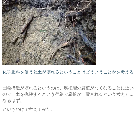
化学肥料を使うと土が壊れるということはどういうことかを考える
団粒構造が壊れるというのは、腐植層の腐植がなくなることに近い
ので、土を撹拌するという行為で腐植が消費されるという考え方に
なるはず。
というわけで考えてみた。