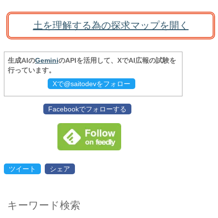
土を理解する為の探求マップを開く
生成AIの
Gemini
のAPIを活用して、XでAI広報の試験を
行っています。
Xで@saitodevをフォロー
Facebookでフォローする
ツイート
シェア
キーワード検索