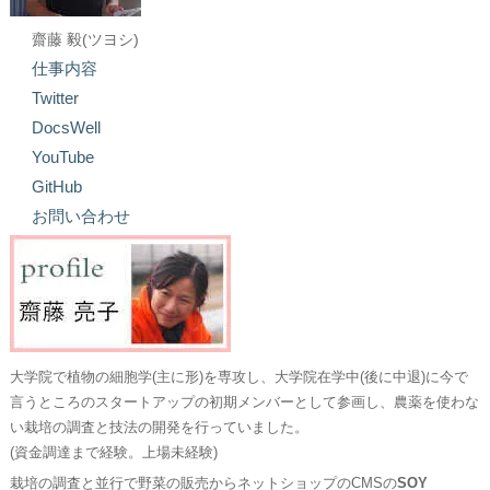
齋藤 毅(ツヨシ)
仕事内容
Twitter
DocsWell
YouTube
GitHub
お問い合わせ
大学院で植物の細胞学(主に形)を専攻し、大学院在学中(後に中退)に今で
言うところのスタートアップの初期メンバーとして参画し、農薬を使わな
い栽培の調査と技法の開発を行っていました。
(資金調達まで経験。上場未経験)
栽培の調査と並行で野菜の販売からネットショップのCMSの
SOY