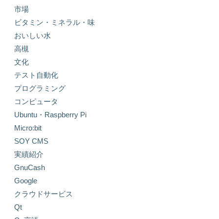
市場
ビタミン・ミネラル・味
おいしい水
高槻
文化
テスト自動化
プログラミング
コンピュータ
Ubuntu・Raspberry Pi
Micro:bit
SOY CMS
実績紹介
GnuCash
Google
クラウドサービス
Qt