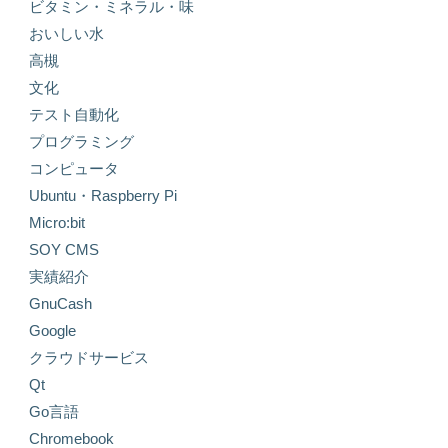
ビタミン・ミネラル・味
おいしい水
高槻
文化
テスト自動化
プログラミング
コンピュータ
Ubuntu・Raspberry Pi
Micro:bit
SOY CMS
実績紹介
GnuCash
Google
クラウドサービス
Qt
Go言語
Chromebook