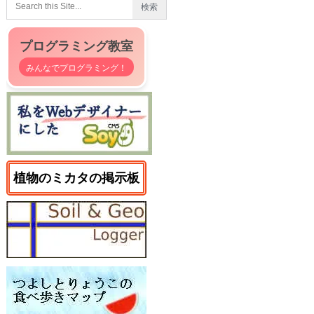
プログラミング教室
みんなでプログラミング！
植物のミカタの掲示板