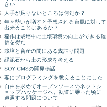
きい
人手が足りないところは何処か？
年々勢いが増すと予想される台風に対して
出来ることはあるか？
稲作は栽培中に土壌環境の向上ができる確
信を得た
栽培と畜産の間にある糞詰り問題
緑泥石から土の形成を考える
SOY CMSの開発秘話
妻にプログラミングを教えることにした
自由を求めてオープンソースのネットシ
ョップパッケージへ。軌道に乗った頃に
遭遇する問題について