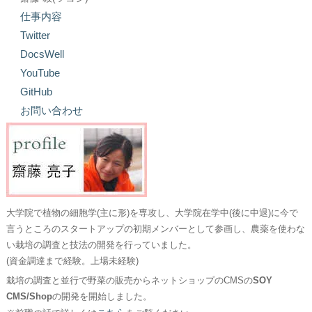
仕事内容
Twitter
DocsWell
YouTube
GitHub
お問い合わせ
大学院で植物の細胞学(主に形)を専攻し、大学院在学中(後に中退)に今で
言うところのスタートアップの初期メンバーとして参画し、農薬を使わな
い栽培の調査と技法の開発を行っていました。
(資金調達まで経験。上場未経験)
栽培の調査と並行で野菜の販売からネットショップのCMSの
SOY
CMS/Shop
の開発を開始しました。