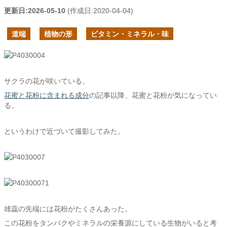
更新日:
2026-05-10
(作成日:
2020-04-04
)
道端
植物の形
ビタミン・ミネラル・味
サクラの花が咲いている。
花蜜と花粉に含まれる成分
の記事以降、花蜜と花粉が気になってい
る。
というわけで近づいて撮影してみた。
雄蕊の先端には花粉がたくさんあった。
この花粉をタンパクやミネラルの栄養源にしている生物がいると考