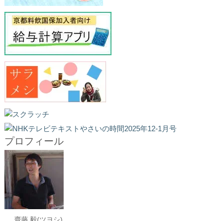
プロフィール
齋藤 毅(ツヨシ)