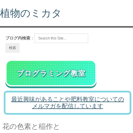
植物のミカタ
ブログ内検索
：
プログラミング教室
最近興味があることや肥料教室についての
メルマガを配信しています
花の色素と稲作と