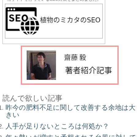
読んで欲しい記事
昨今の肥料不足に関して改善する余地は大
きい
人手が足りないところは何処か？