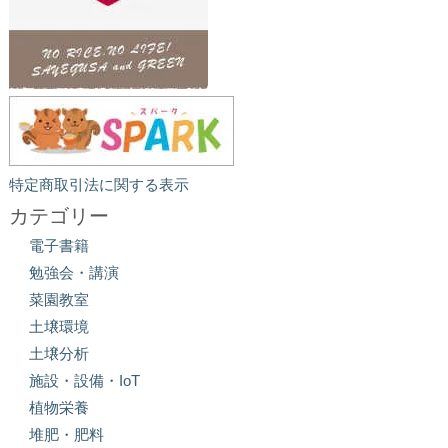
特定商取引法に関する表示
カテゴリー
電子書籍
勉強会・講演
菜園教室
土壌環境
土壌分析
施設・設備・IoT
植物栄養
堆肥・肥料