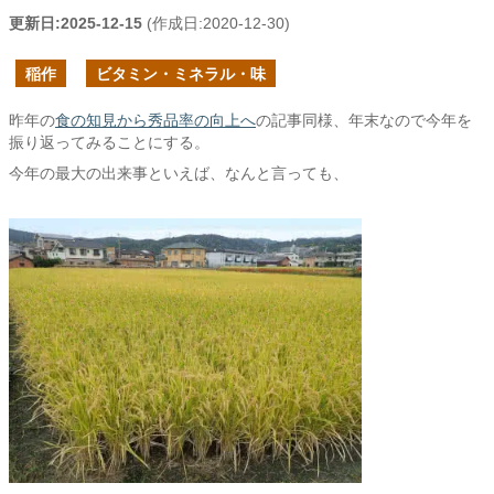
更新日:
2025-12-15
(作成日:
2020-12-30
)
稲作
ビタミン・ミネラル・味
昨年の
食の知見から秀品率の向上へ
の記事同様、年末なので今年を
振り返ってみることにする。
今年の最大の出来事といえば、なんと言っても、