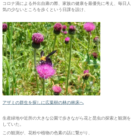
コロナ渦による外出自粛の際、家族の健康を最優先に考え、毎日人
気の少ないところを歩くという日課を設け、
アザミの群生を探しに広葉樹の林の林床へ
生産緑地や近所の大きな公園で歩きながら花と昆虫の探索と観測を
していた。
この観測が、花粉や植物の色素の話に繋がり、