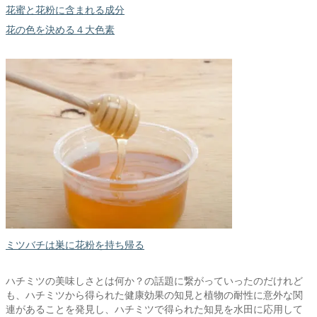
花蜜と花粉に含まれる成分
花の色を決める４大色素
ミツバチは巣に花粉を持ち帰る
ハチミツの美味しさとは何か？の話題に繋がっていったのだけれど
も、ハチミツから得られた健康効果の知見と植物の耐性に意外な関
連があることを発見し、ハチミツで得られた知見を水田に応用して