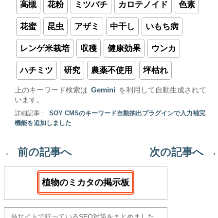
高槻
花粉
ミツバチ
カロテノイド
色素
花蜜
昆虫
アザミ
中干し
いもち病
レンゲ米栽培
収穫
健康効果
ウンカ
ハチミツ
研究
農薬不使用
坪枯れ
上のキーワード検索は
Gemini
を利用して自動生成されて
います。
詳細記事 :
SOY CMSのキーワード自動抽出プラグインで入力補完
機能を追加しました
←
前の記事へ
次の記事へ
→
植物のミカタの掲示板
当サイトで行っているSEO対策をまとめました。