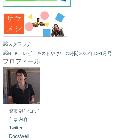
プロフィール
齋藤 毅(ツヨシ)
仕事内容
Twitter
DocsWell