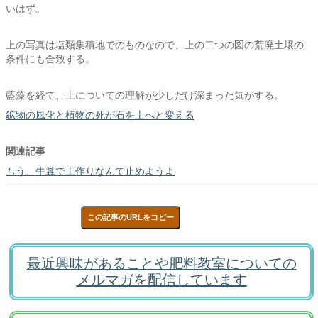
いはず。
上の写真は塩類集積地でのものなので、上の二つの図の荒廃土壌の
条件にも合致する。
藍藻を経て、土についての理解が少しだけ深まった気がする。
鉱物の風化と植物の死が石を土へと変える
関連記事
もう、牛糞で土作りなんて止めようよ
この記事のURLをコピー
最近興味があることや肥料教室についての
メルマガを配信しています