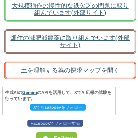
大規模稲作の慢性的な鉄欠乏の問題に取り
組んでいます(外部サイト)
畑作の減肥減農薬に取り組んでいます(外部
サイト)
土を理解する為の探求マップを開く
生成AIの
Gemini
のAPIを活用して、XでAI広報の試験を
行っています。
Xで@saitodevをフォロー
Facebookでフォローする