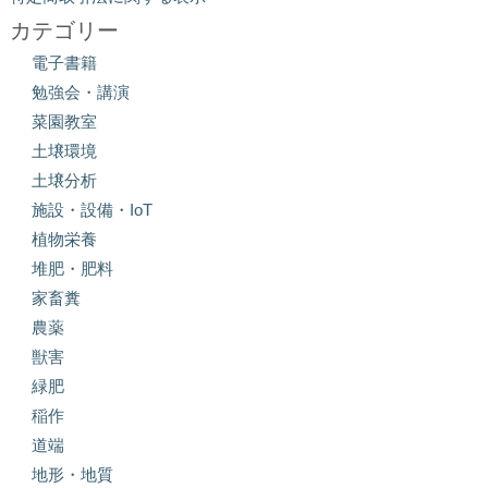
カテゴリー
電子書籍
勉強会・講演
菜園教室
土壌環境
土壌分析
施設・設備・IoT
植物栄養
堆肥・肥料
家畜糞
農薬
獣害
緑肥
稲作
道端
地形・地質