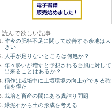
読んで欲しい記事
昨今の肥料不足に関して改善する余地は大
きい
人手が足りないところは何処か？
年々勢いが増すと予想される台風に対して
出来ることはあるか？
稲作は栽培中に土壌環境の向上ができる確
信を得た
栽培と畜産の間にある糞詰り問題
緑泥石から土の形成を考える