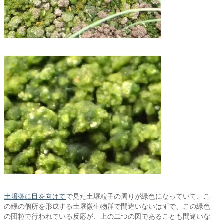
土壌藻に目を向けて
で見た土壌粒子の周りが緑色になっていて、こ
の緑の個所を形成する土壌微生物群で間違いないはずで、この緑色
の団粒で行われている反応が、上の二つの図であることも間違いな