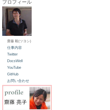
プロフィール
齋藤 毅(ツヨシ)
仕事内容
Twitter
DocsWell
YouTube
GitHub
お問い合わせ