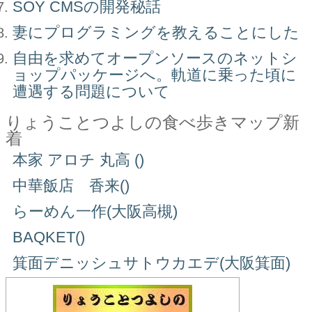
SOY CMSの開発秘話
妻にプログラミングを教えることにした
自由を求めてオープンソースのネットシ
ョップパッケージへ。軌道に乗った頃に
遭遇する問題について
りょうことつよしの食べ歩きマップ新
着
本家 アロチ 丸高 ()
中華飯店 香来()
らーめん一作(大阪高槻)
BAQKET()
箕面デニッシュサトウカエデ(大阪箕面)