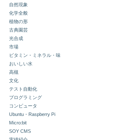
自然現象
化学全般
植物の形
古典園芸
光合成
市場
ビタミン・ミネラル・味
おいしい水
高槻
文化
テスト自動化
プログラミング
コンピュータ
Ubuntu・Raspberry Pi
Micro:bit
SOY CMS
実績紹介