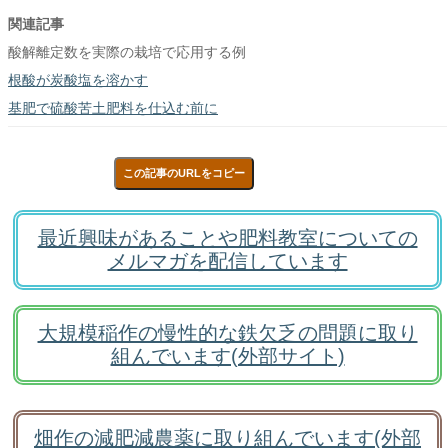
関連記事
酸解離定数を実際の栽培で応用する例
根酸が炭酸塩を溶かす
基肥で硫酸苦土肥料を仕込む前に
この記事のURLをコピー
最近興味があることや肥料教室についての
メルマガを配信しています
大規模稲作の慢性的な鉄欠乏の問題に取り
組んでいます(外部サイト)
畑作の減肥減農薬に取り組んでいます(外部