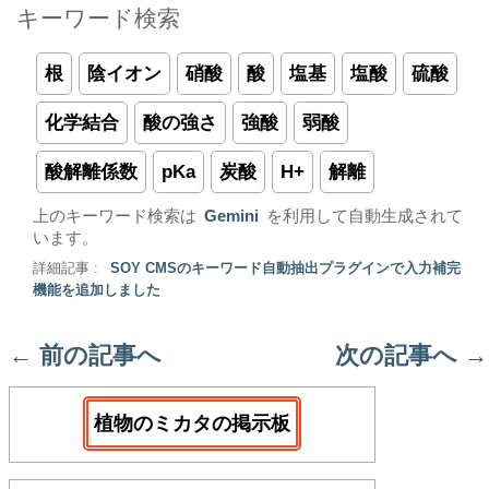
キーワード検索
根
陰イオン
硝酸
酸
塩基
塩酸
硫酸
化学結合
酸の強さ
強酸
弱酸
酸解離係数
pKa
炭酸
H+
解離
上のキーワード検索は
Gemini
を利用して自動生成されて
います。
詳細記事 :
SOY CMSのキーワード自動抽出プラグインで入力補完
機能を追加しました
←
前の記事へ
次の記事へ
→
植物のミカタの掲示板