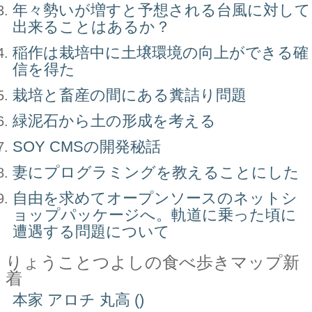
年々勢いが増すと予想される台風に対して
出来ることはあるか？
稲作は栽培中に土壌環境の向上ができる確
信を得た
栽培と畜産の間にある糞詰り問題
緑泥石から土の形成を考える
SOY CMSの開発秘話
妻にプログラミングを教えることにした
自由を求めてオープンソースのネットシ
ョップパッケージへ。軌道に乗った頃に
遭遇する問題について
りょうことつよしの食べ歩きマップ新
着
本家 アロチ 丸高 ()