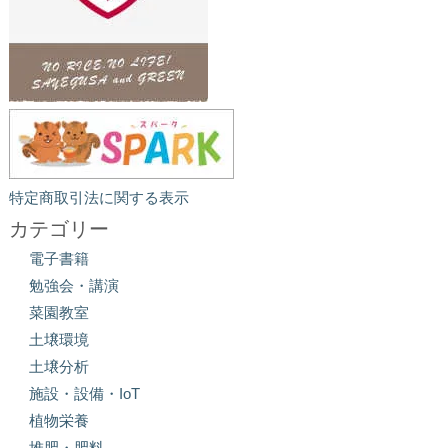
特定商取引法に関する表示
カテゴリー
電子書籍
勉強会・講演
菜園教室
土壌環境
土壌分析
施設・設備・IoT
植物栄養
堆肥・肥料