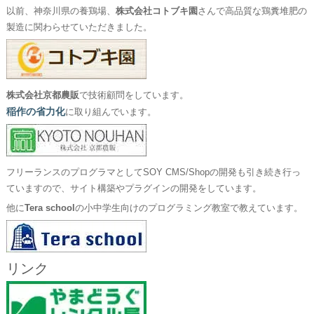
以前、神奈川県の養鶏場、
株式会社コトブキ園
さんで高品質な鶏糞堆肥の
製造に関わらせていただきました。
株式会社京都農販
で技術顧問をしています。
稲作の省力化
に取り組んでいます。
フリーランスのプログラマとしてSOY CMS/Shopの開発も引き続き行っ
ていますので、サイト構築やプラグインの開発をしています。
他に
Tera school
の小中学生向けのプログラミング教室で教えています。
リンク