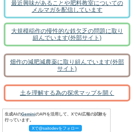
最近興味があることや肥料教室についての
メルマガを配信しています
大規模稲作の慢性的な鉄欠乏の問題に取り
組んでいます(外部サイト)
畑作の減肥減農薬に取り組んでいます(外部
サイト)
土を理解する為の探求マップを開く
生成AIの
Gemini
のAPIを活用して、XでAI広報の試験を
行っています。
Xで@saitodevをフォロー