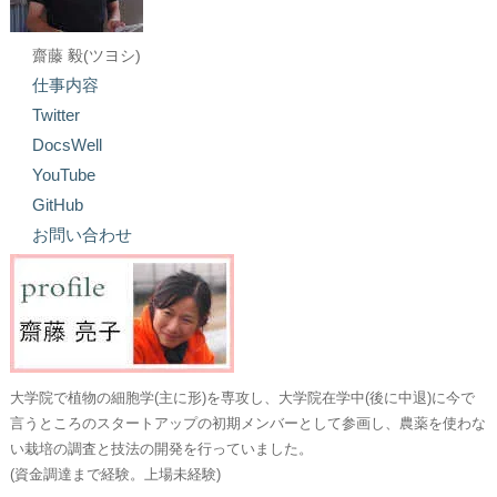
齋藤 毅(ツヨシ)
仕事内容
Twitter
DocsWell
YouTube
GitHub
お問い合わせ
大学院で植物の細胞学(主に形)を専攻し、大学院在学中(後に中退)に今で
言うところのスタートアップの初期メンバーとして参画し、農薬を使わな
い栽培の調査と技法の開発を行っていました。
(資金調達まで経験。上場未経験)