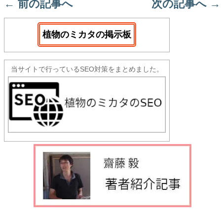
←
前の記事へ
次の記事へ
→
植物のミカタの掲示板
当サイトで行っているSEO対策をまとめました。