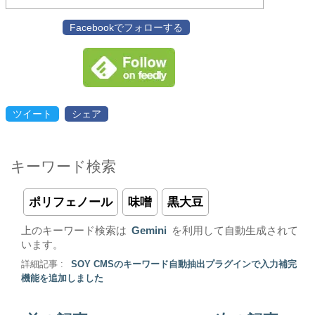
Facebookでフォローする
ツイート
シェア
キーワード検索
ポリフェノール
味噌
黒大豆
上のキーワード検索は
Gemini
を利用して自動生成されて
います。
詳細記事 :
SOY CMSのキーワード自動抽出プラグインで入力補完
機能を追加しました