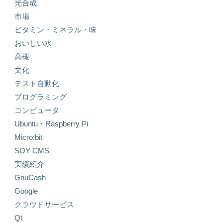
光合成
市場
ビタミン・ミネラル・味
おいしい水
高槻
文化
テスト自動化
プログラミング
コンピュータ
Ubuntu・Raspberry Pi
Micro:bit
SOY CMS
実績紹介
GnuCash
Google
クラウドサービス
Qt