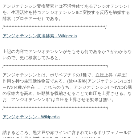
アンジオテンシン変換酵素とは不活性体であるアンジオテンシンI
を、生理活性を持つアンジオテンシンIIに変換する反応を触媒する
酵素（プロテアーゼ）である。
/******************************************************************/
アンジオテンシン変換酵素 - Wikipedia
上記の内容でアンジオテンシンがそもそも何であるか？がわからな
いので、更に検索してみると、
/*******************************************************************/
アンジオテンシンとは、ポリペプチドの1種で、血圧上昇（昇圧）
作用を持つ生理活性物質である。(途中省略)アンジオテンシンにはI
～IVの4種が存在し、これらのうち、アンジオテンシンII〜IVは心臓
の収縮力を高め、細動脈を収縮させることで血圧を上昇させる。な
お、アンジオテンシンIには血圧を上昇させる効果は無い。
/*******************************************************************/
アンジオテンシン - Wikipedia
詰まるところ、黒大豆や赤ワインに含まれているポリフェノールに