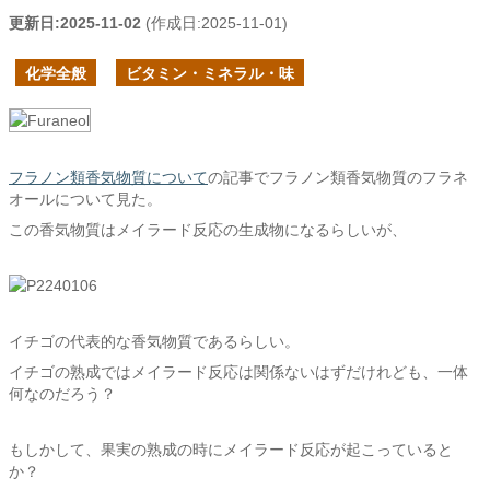
更新日:
2025-11-02
(作成日:
2025-11-01
)
化学全般
ビタミン・ミネラル・味
フラノン類香気物質について
の記事でフラノン類香気物質のフラネ
オールについて見た。
この香気物質はメイラード反応の生成物になるらしいが、
イチゴの代表的な香気物質であるらしい。
イチゴの熟成ではメイラード反応は関係ないはずだけれども、一体
何なのだろう？
もしかして、果実の熟成の時にメイラード反応が起こっていると
か？