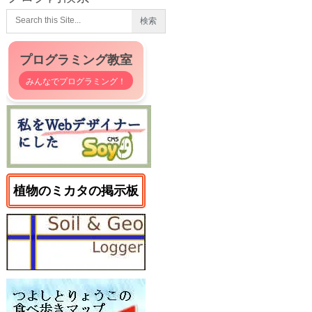
プログラミング教室
みんなでプログラミング！
植物のミカタの掲示板