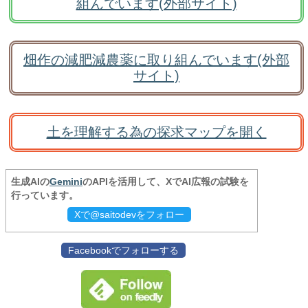
組んでいます(外部サイト)
畑作の減肥減農薬に取り組んでいます(外部
サイト)
土を理解する為の探求マップを開く
生成AIの
Gemini
のAPIを活用して、XでAI広報の試験を
行っています。
Xで@saitodevをフォロー
Facebookでフォローする