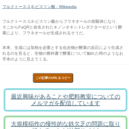
フルクトース-1,6-ビスリン酸 - Wikipedia
フルクトース-1,6-ビスリン酸からフラネオールの前駆体になり、
そこからFaQRと命名されたキノンオキシドレダクターゼという酵
素により、フラネオールが生成されるそうだ。
本来、生成には加熱を必要とする化合物が酵素の反応により生成さ
れるのを見ると、生物の教科書で酵素について触れた時のようなお
手本のように見えてくる。
この記事のURLをコピー
最近興味があることや肥料教室についての
メルマガを配信しています
大規模稲作の慢性的な鉄欠乏の問題に取り