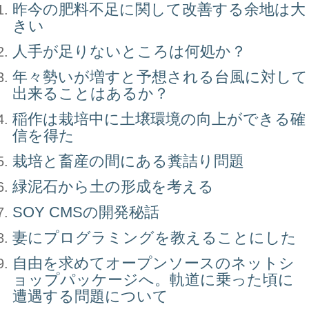
昨今の肥料不足に関して改善する余地は大
きい
人手が足りないところは何処か？
年々勢いが増すと予想される台風に対して
出来ることはあるか？
稲作は栽培中に土壌環境の向上ができる確
信を得た
栽培と畜産の間にある糞詰り問題
緑泥石から土の形成を考える
SOY CMSの開発秘話
妻にプログラミングを教えることにした
自由を求めてオープンソースのネットシ
ョップパッケージへ。軌道に乗った頃に
遭遇する問題について