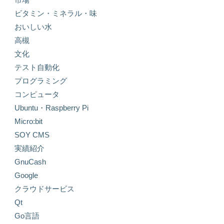
ビタミン・ミネラル・味
おいしい水
高槻
文化
テスト自動化
プログラミング
コンピュータ
Ubuntu・Raspberry Pi
Micro:bit
SOY CMS
実績紹介
GnuCash
Google
クラウドサービス
Qt
Go言語