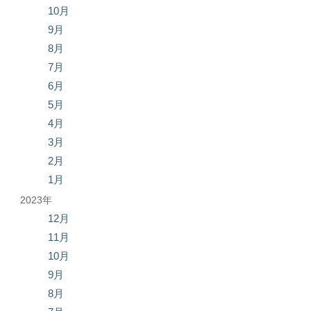
10月
9月
8月
7月
6月
5月
4月
3月
2月
1月
2023年
12月
11月
10月
9月
8月