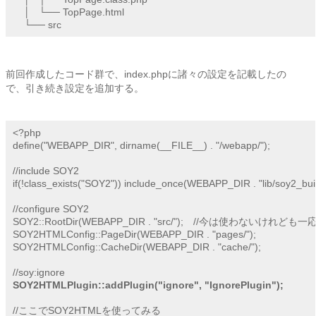
    │   └── TopPage.html

    └── src
前回作成したコード群で、index.phpに諸々の設定を記載したの
で、引き続き設定を追加する。
<?php

define("WEBAPP_DIR", dirname(__FILE__) . "/webapp/");

//include SOY2

if(!class_exists("SOY2")) include_once(WEBAPP_DIR . "lib/soy2_buil
//configure SOY2

SOY2::RootDir(WEBAPP_DIR . "src/");	//今は使わないけれども一応

SOY2HTMLConfig::PageDir(WEBAPP_DIR . "pages/");

SOY2HTMLConfig::CacheDir(WEBAPP_DIR . "cache/");

SOY2HTMLPlugin::addPlugin("ignore", "IgnorePlugin");
//ここでSOY2HTMLを使ってみる
