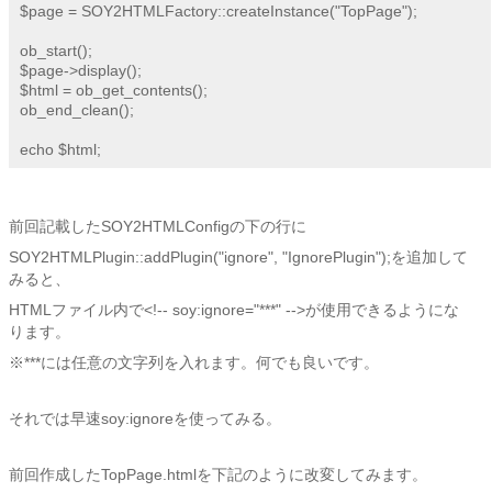
$page = SOY2HTMLFactory::createInstance("TopPage");

ob_start();

$page->display();

$html = ob_get_contents();

ob_end_clean();

echo $html;
前回記載したSOY2HTMLConfigの下の行に
SOY2HTMLPlugin::addPlugin("ignore", "IgnorePlugin");を追加して
みると、
HTMLファイル内で<!-- soy:ignore="***" -->が使用できるようにな
ります。
※***には任意の文字列を入れます。何でも良いです。
それでは早速soy:ignoreを使ってみる。
前回作成したTopPage.htmlを下記のように改変してみます。