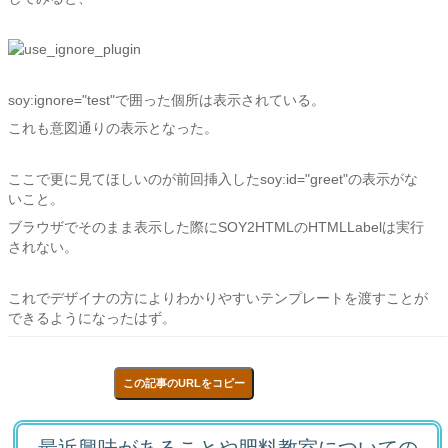
soy:ignore="test"で囲った個所は表示されている。
これも意図通りの表示となった。
ここで更に見てほしいのが前回挿入したsoy:id="greet"の表示がな
いこと。
ブラウザでそのまま表示した際にSOY2HTMLのHTMLLabelは実行
されない。
これでデザイナの方によりわかりやすいテンプレートを渡すことが
できるようになったはず。
この記事のURLをコピー