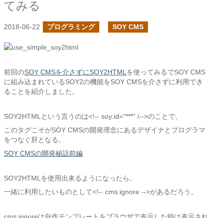
てみる
2018-06-22
プログラミング
SOY CMS
前回の
SOY CMSを介さずにSOY2HTML
を使ってみるでSOY CMS
に組み込まれているSOY2の機能をSOY CMSを介さずに利用でき
ることを紹介しました。
SOY2HTMLという言うのは<!-- soy:id="***" /-->のことで、
このタグこそがSOY CMSの開発理念にあるデザイナとプログラマ
をつなぐ肝となる。
SOY CMSの開発秘話前編
SOY2HTMLを使用出来るようになったら、
一緒に利用したいものとして<!-- cms:ignore -->があるだろう。
cms:ignoreは自作テンプレートをブラウザで表示した時は表示され