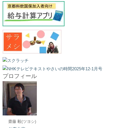
プロフィール
齋藤 毅(ツヨシ)