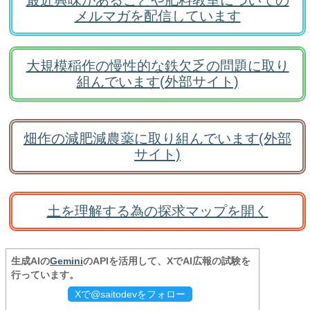
最近興味があることや肥料教室についての
メルマガを配信しています
大規模稲作の慢性的な鉄欠乏の問題に取り
組んでいます(外部サイト)
畑作の減肥減農薬に取り組んでいます(外部
サイト)
土を理解する為の探求マップを開く
生成AIの
Gemini
のAPIを活用して、XでAI広報の試験を
行っています。
Xで@saitodevをフォロー