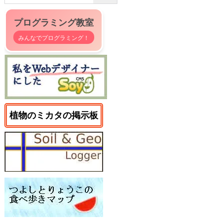
プログラミング教室
みんなでプログラミング！
植物のミカタの掲示板