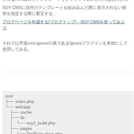
SOY CMSに自作のテンプレートを組み込んだ際に表示されない個
所を指定する際に重宝する。
ブログページを作成する(ブログトップ) - SOY CMSを使ってみよ
う
それでは早速cms:ignoreの基であるIgnoreプラグインを有効にして
使用してみる。
root

├── index.php

└── webapp

    ├── cache

    ├── lib

    │   └── soy2_build.php

    ├── pages

    │   ├── TopPage.class.php
