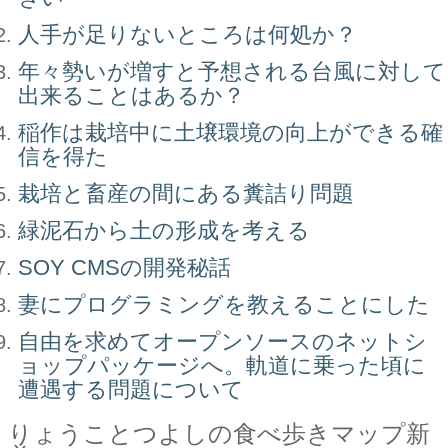
人手が足りないところは何処か？
年々勢いが増すと予想される台風に対して
出来ることはあるか？
稲作は栽培中に土壌環境の向上ができる確
信を得た
栽培と畜産の間にある糞詰り問題
緑泥石から土の形成を考える
SOY CMSの開発秘話
妻にプログラミングを教えることにした
自由を求めてオープンソースのネットシ
ョップパッケージへ。軌道に乗った頃に
遭遇する問題について
りょうことつよしの食べ歩きマップ新