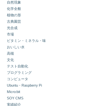
自然現象
化学全般
植物の形
古典園芸
光合成
市場
ビタミン・ミネラル・味
おいしい水
高槻
文化
テスト自動化
プログラミング
コンピュータ
Ubuntu・Raspberry Pi
Micro:bit
SOY CMS
実績紹介