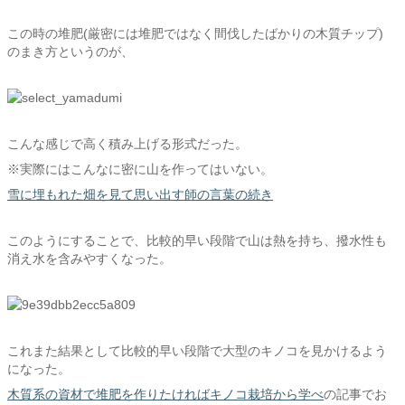
この時の堆肥(厳密には堆肥ではなく間伐したばかりの木質チップ)
のまき方というのが、
こんな感じで高く積み上げる形式だった。
※実際にはこんなに密に山を作ってはいない。
雪に埋もれた畑を見て思い出す師の言葉の続き
このようにすることで、比較的早い段階で山は熱を持ち、撥水性も
消え水を含みやすくなった。
これまた結果として比較的早い段階で大型のキノコを見かけるよう
になった。
木質系の資材で堆肥を作りたければキノコ栽培から学べ
の記事でお