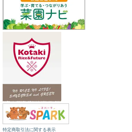
特定商取引法に関する表示