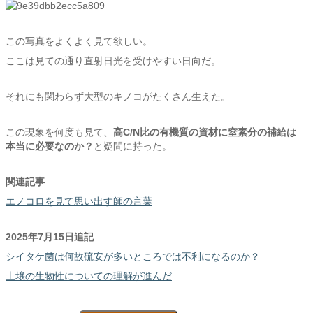
この写真をよくよく見て欲しい。
ここは見ての通り直射日光を受けやすい日向だ。
それにも関わらず大型のキノコがたくさん生えた。
この現象を何度も見て、
高C/N比の有機質の資材に窒素分の補給は
本当に必要なのか？
と疑問に持った。
関連記事
エノコロを見て思い出す師の言葉
2025年7月15日追記
シイタケ菌は何故硫安が多いところでは不利になるのか？
土壌の生物性についての理解が進んだ