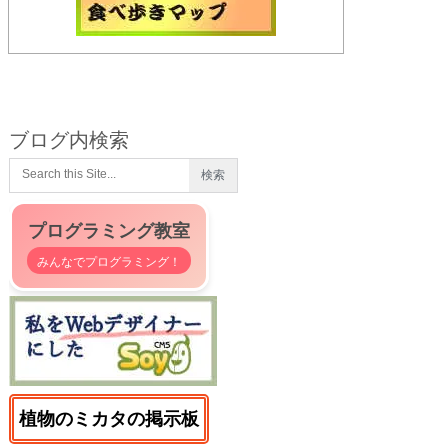
ブログ内検索
プログラミング教室
みんなでプログラミング！
植物のミカタの掲示板