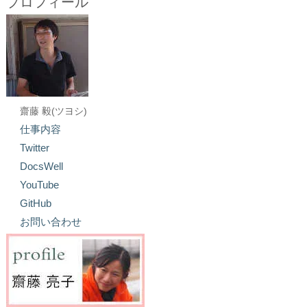
プロフィール
齋藤 毅(ツヨシ)
仕事内容
Twitter
DocsWell
YouTube
GitHub
お問い合わせ