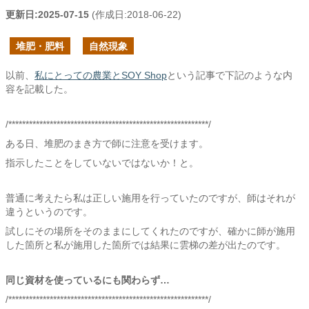
更新日:
2025-07-15
(作成日:
2018-06-22
)
堆肥・肥料
自然現象
以前、
私にとっての農業とSOY Shop
という記事で下記のような内
容を記載した。
/**********************************************************/
ある日、堆肥のまき方で師に注意を受けます。
指示したことをしていないではないか！と。
普通に考えたら私は正しい施用を行っていたのですが、師はそれが
違うというのです。
試しにその場所をそのままにしてくれたのですが、確かに師が施用
した箇所と私が施用した箇所では結果に雲梯の差が出たのです。
同じ資材を使っているにも関わらず…
/**********************************************************/