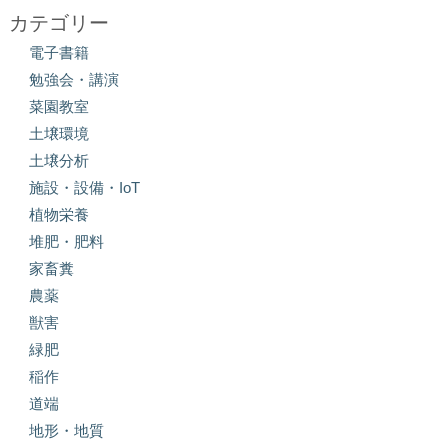
カテゴリー
電子書籍
勉強会・講演
菜園教室
土壌環境
土壌分析
施設・設備・IoT
植物栄養
堆肥・肥料
家畜糞
農薬
獣害
緑肥
稲作
道端
地形・地質