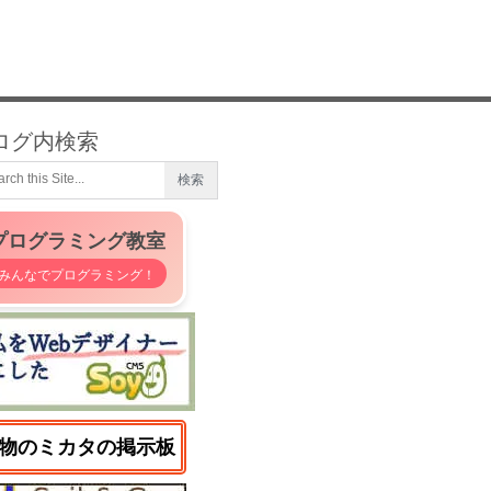
ログ内検索
プログラミング教室
みんなでプログラミング！
物のミカタの掲示板