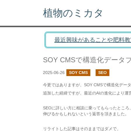
植物のミカタ
最近興味があることや肥料教
SOY CMSで構造化デー
2025-06-26
SOY CMS
SEO
今更ではありますが、SOY CMSで構造化デー
追加した経緯ですが、最近のAIの進化により運
SEOに詳しい方に相談に乗ってもらったとこ
伸びるかもしれないという返答を頂きました。
リライトした記事はそのままではダメで、