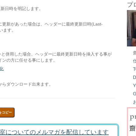
プ
更新日時を明記します。
新があった場合は、ヘッダーに最終更新日時(Last-
ています。
ンと併用した場合、ヘッダーに最終更新日時を挿入する事が
インの方に任せる事にします。
化
T
D
からダウンロード出来ます。
Y
G
をコピー
室についてのメルマガを配信しています