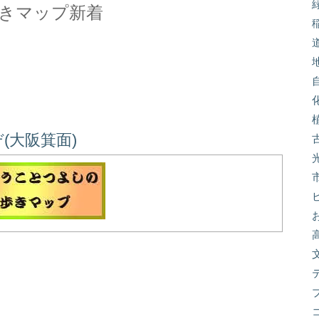
きマップ新着
(大阪箕面)