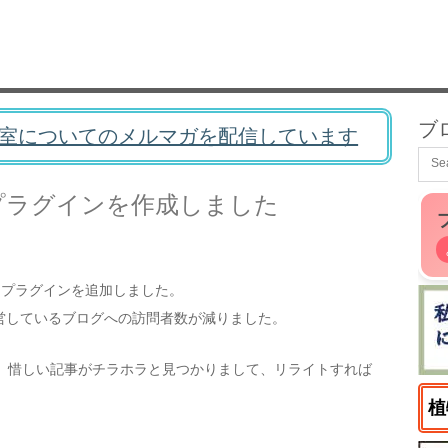
ブ
室についてのメルマガを配信しています
タプラグインを作成しました
タプラグインを追加しました。
営しているブログへの訪問者数が減りました。
ろ、惜しい記事がチラホラと見つかりまして、リライトすれば
植