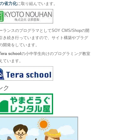
の省力化
に取り組んでいます。
ーランスのプログラマとしてSOY CMS/Shopの開
引き続き行っていますので、サイト構築やプラグ
の開発をしています。
Tera school
の小中学生向けのプログラミング教室
えています。
ンク