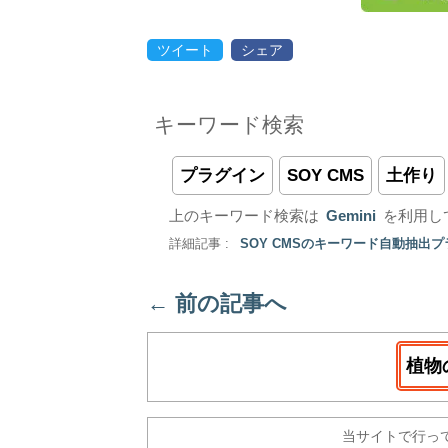
ツイート
シェア
キーワード検索
プラグイン
SOY CMS
土作り
上のキーワード検索は
Gemini
を利用し
詳細記事 :
SOY CMSのキーワード自動抽出
←
前の記事へ
植物
当サイトで行っ