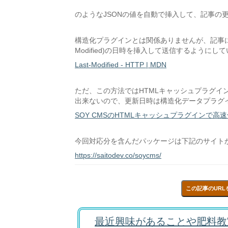
のようなJSONの値を自動で挿入して、記事の
構造化プラグインとは関係ありませんが、記事に更
Modified)の日時を挿入して送信するようにし
Last-Modified - HTTP | MDN
ただ、この方法ではHTMLキャッシュプラグイ
出来ないので、更新日時は構造化データプラグ
SOY CMSのHTMLキャッシュプラグインで高速
今回対応分を含んだパッケージは下記のサイト
https://saitodev.co/soycms/
この記事のURL
最近興味があることや肥料教