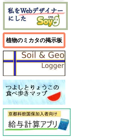
植物のミカタの掲示板