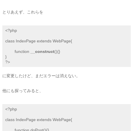
とりあえず、これらを
<?php

class IndexPage extends WebPage{

	function 
__construct
(){}	

}

?>
に変更したけど、まだエラーは消えない。
他にも探ってみると、
<?php

class IndexPage extends WebPage{

	function doPost(){}
