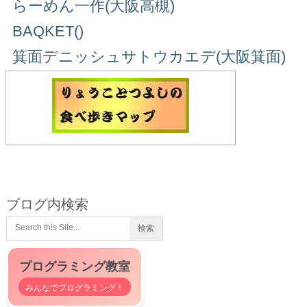
らーめん一作(大阪高槻)
BAQKET()
箕面デニッシュサトウカエデ(大阪箕面)
ブログ内検索
プログラミング教室
みんなでプログラミング！