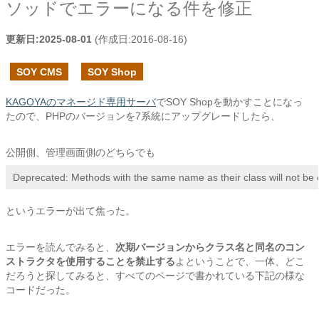
ソッドでエラーになる件を修正
更新日:
2025-08-01
(作成日:
2016-08-16
)
SOY CMS
SOY Shop
KAGOYAのマネージド専用サーバ
でSOY Shopを動かすことになっ
たので、PHPのバージョンを7系統にアップグレードしたら、
公開側、管理画面側のどちらでも
Deprecated: Methods with the same name as their class will not be 
というエラーが出て焦った。
エラーを読んでみると、
次期バージョンからクラス名と同名のコン
ストラクタを使用することを禁止する
よということで、一体、どこ
だろうと探してみると、すべてのページで書かれている下記の様な
コードだった。