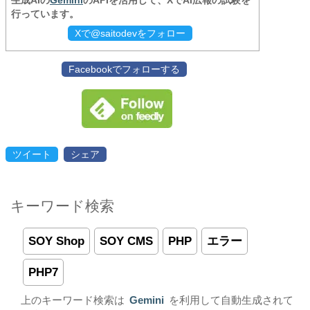
生成AIの
Gemini
のAPIを活用して、XでAI広報の試験を
行っています。
Xで@saitodevをフォロー
Facebookでフォローする
ツイート
シェア
キーワード検索
SOY Shop
SOY CMS
PHP
エラー
PHP7
上のキーワード検索は
Gemini
を利用して自動生成されて