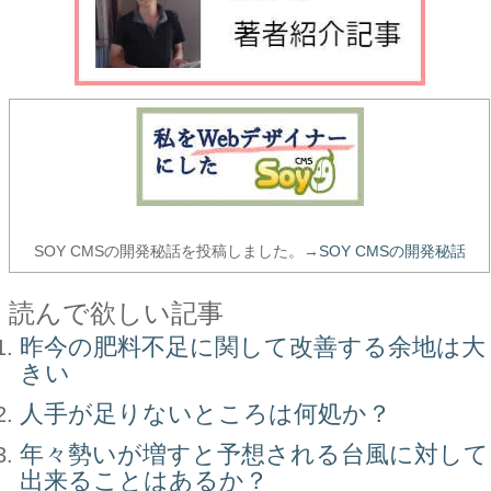
SOY CMSの開発秘話を投稿しました。→
SOY CMSの開発秘話
読んで欲しい記事
昨今の肥料不足に関して改善する余地は大
きい
人手が足りないところは何処か？
年々勢いが増すと予想される台風に対して
出来ることはあるか？