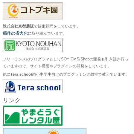
株式会社京都農販
で技術顧問をしています。
稲作の省力化
に取り組んでいます。
フリーランスのプログラマとしてSOY CMS/Shopの開発も引き続き行っ
ていますので、サイト構築やプラグインの開発をしています。
他に
Tera school
の小中学生向けのプログラミング教室で教えています。
リンク