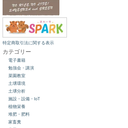
特定商取引法に関する表示
カテゴリー
電子書籍
勉強会・講演
菜園教室
土壌環境
土壌分析
施設・設備・IoT
植物栄養
堆肥・肥料
家畜糞