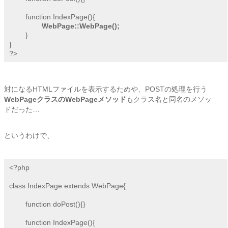
	function IndexPage(){

WebPage::WebPage();
	}	

}

?>
対になるHTMLファイルを表示するためや、POSTの処理を行う
WebPageクラスのWebPageメソッド
もクラス名と同名のメソッ
ドだった…
というわけで、
<?php

class IndexPage extends WebPage{

	function doPost(){}

	function IndexPage(){
