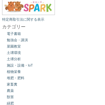
特定商取引法に関する表示
カテゴリー
電子書籍
勉強会・講演
菜園教室
土壌環境
土壌分析
施設・設備・IoT
植物栄養
堆肥・肥料
家畜糞
農薬
獣害
緑肥