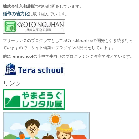
株式会社京都農販
で技術顧問をしています。
稲作の省力化
に取り組んでいます。
フリーランスのプログラマとしてSOY CMS/Shopの開発も引き続き行っ
ていますので、サイト構築やプラグインの開発をしています。
他に
Tera school
の小中学生向けのプログラミング教室で教えています。
リンク