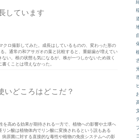
長しています
マクロ撮影してみた。成長はしているものの、変わった形の
ある。通常の和アサガオの葉と比較すると、重鋸歯が増えてい
きない。根の状態も気になるが、株が一つしかないため抜く
に書くことは増えなかった。
使いどころはどこだ？
性を高める効果が期待される一方で、植物への影響や土壌へ
亜リン酸は植物体内でリン酸に変換されるという説もある
、病原菌に対する直接的な毒性や植物の免疫システムへの影