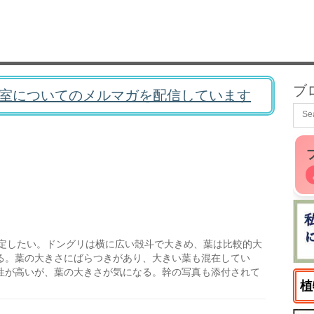
ブ
室についてのメルマガを配信しています
定したい。ドングリは横に広い殻斗で大きめ、葉は比較的大
る。葉の大きさにばらつきがあり、大きい葉も混在してい
性が高いが、葉の大きさが気になる。幹の写真も添付されて
植