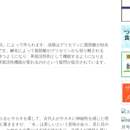
化」によって作られます。油脂はグリセリンに脂肪酸が結合
です。鹸化によって脂肪酸がグリセリンから切り離される
持つようになり、界面活性剤として機能するようになりま
界面活性機能が変わるのかという疑問が提示されています。
れるヒサカキを通して、古代人がサカキに神秘性を感じた理
」と書きますが、「令」は美しいという意味があり、見た目の