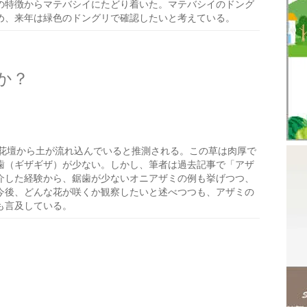
の特徴からマテバシイにたどり着いた。マテバシイのドング
め、来年は緑色のドングリで確認したいと考えている。
か？
花壇から土が流れ込んでいると推測される。この草は肉厚で
歯（ギザギザ）が少ない。しかし、筆者は過去記事で「アザ
介した経験から、鋸歯が少ないオニアザミの例も挙げつつ、
今後、どんな花が咲くか観察したいと述べつつも、アザミの
も言及している。