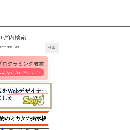
ログ内検索
プログラミング教室
みんなでプログラミング！
物のミカタの掲示板