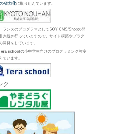
の省力化
に取り組んでいます。
ーランスのプログラマとしてSOY CMS/Shopの開
引き続き行っていますので、サイト構築やプラグ
の開発をしています。
Tera school
の小中学生向けのプログラミング教室
えています。
ンク