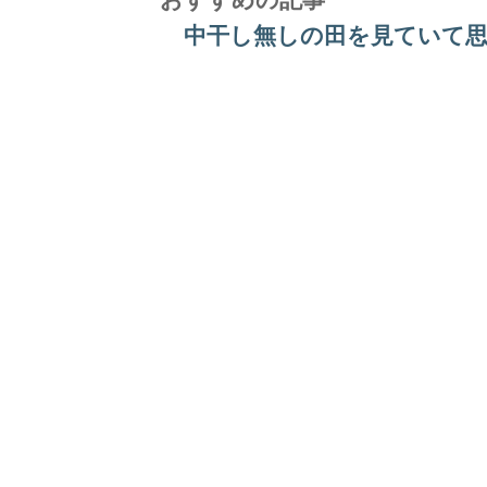
中干し無しの田を見ていて