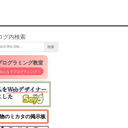
ログ内検索
プログラミング教室
みんなでプログラミング！
物のミカタの掲示板