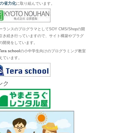
の省力化
に取り組んでいます。
ーランスのプログラマとしてSOY CMS/Shopの開
引き続き行っていますので、サイト構築やプラグ
の開発をしています。
Tera school
の小中学生向けのプログラミング教室
えています。
ンク