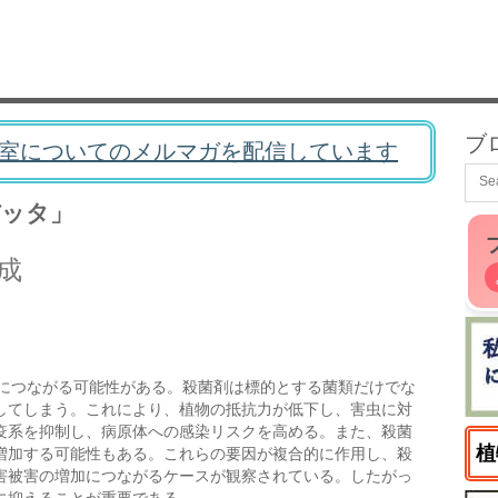
ブ
室についてのメルマガを配信しています
バッタ」
成
につながる可能性がある。殺菌剤は標的とする菌類だけでな
してしまう。これにより、植物の抵抗力が低下し、害虫に対
疫系を抑制し、病原体への感染リスクを高める。また、殺菌
植
増加する可能性もある。これらの要因が複合的に作用し、殺
害被害の増加につながるケースが観察されている。したがっ