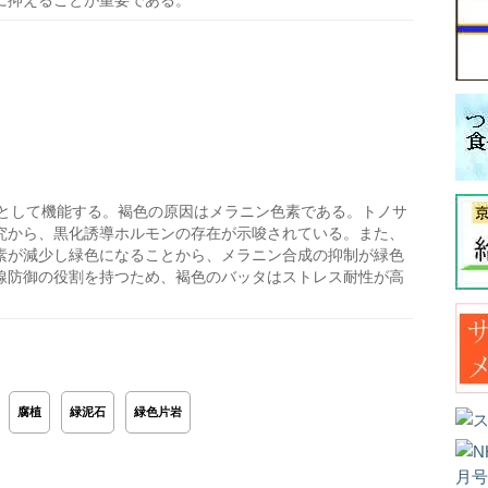
に抑えることが重要である。
として機能する。褐色の原因はメラニン色素である。トノサ
究から、黒化誘導ホルモンの存在が示唆されている。また、
素が減少し緑色になることから、メラニン合成の抑制が緑色
線防御の役割を持つため、褐色のバッタはストレス耐性が高
腐植
緑泥石
緑色片岩