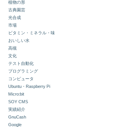
植物の形
古典園芸
光合成
市場
ビタミン・ミネラル・味
おいしい水
高槻
文化
テスト自動化
プログラミング
コンピュータ
Ubuntu・Raspberry Pi
Micro:bit
SOY CMS
実績紹介
GnuCash
Google