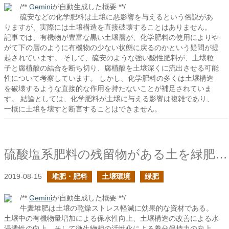
/**
Gemini
が自動生成した概要 **/
硫安などの化学肥料は土壌に悪影響を与えるという俗説があ
りますが、実際には土壌構造を直接破壊することはありません。
記事では、有機物が豊富な黒い土壌層が、化学肥料の使用によりや
がて下の層のように有機物の少ない状態に戻るのかという疑問が提
起されています。 そして、硫安のような強い酸性肥料が、土壌粒
子と腐植酸の結合を断ち切り、腐植酸を土壌深くに流出させる可能
性について考察しています。 しかし、化学肥料の多くは土壌構造
を破壊するような直接的な作用を持たないことが補足されていま
す。 結論としては、化学肥料が土壌に与える影響は複雑であり、
一概に土壌を壊すと断言することはできません。
硫酸塩系肥料の残留物がある土を緑肥で解決したい
2019-08-15
堆肥・肥料
土壌環境
緑肥
/**
Gemini
が自動生成した概要 **/
牛糞堆肥は土壌の乾燥ストレス軽減に効果的な資材である。
土壌中の有機物量増加による保水性向上、土壌構造の改善による水
浸透性の向上、そして微生物相の活性化による養分保持力の向上