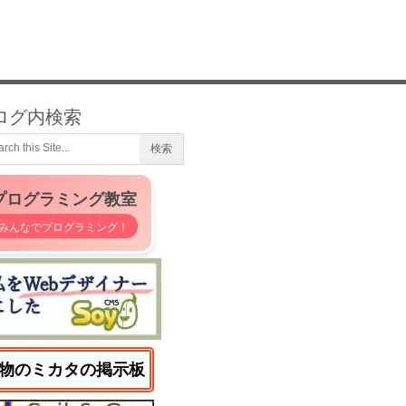
ログ内検索
プログラミング教室
みんなでプログラミング！
物のミカタの掲示板