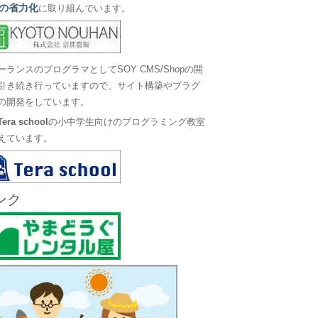
の省力化
に取り組んでいます。
ーランスのプログラマとしてSOY CMS/Shopの開
引き続き行っていますので、サイト構築やプラグ
の開発をしています。
Tera school
の小中学生向けのプログラミング教室
えています。
ンク