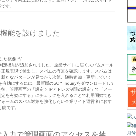
キュリティ向上に貢献します。最新パッケージは公式サイト
能です。
判定の機能を設けました
た概要 **/
にスパム判定機能が追加されました。企業サイトに届くスパムメール
を正規表現で検出し、スパムの有無を確認します。スパムは
、新たなパターンが見つかり次第、随時追加・更新していく
有効にするには、最新版のSOY Inquiryをダウンロードして
後、管理画面の「設定 > IPアドレス制限の設定」で「メー
判定を有効にする」にチェックを入れることで利用開始でき
フォームのスパム対策を強化したい企業サイト運営者におす
可能です。
SOY CMSでIPアドレス直接入力で管理画面のアクセスを禁止する設定を設けました。