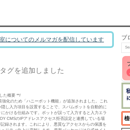
ブ
室についてのメルマガを配信しています
トのタグを追加しました
た概要 **/
パム対策強化のため「ハニーポット機能」が追加されました。これ
い隠し入力項目を設置することで、スパムボットを自動的に
りにかける仕組みです。ボットが誤って入力すると入力エラ
植
OY CMSのIPアドレスアクセス拒否設定と連携している場
が記録されます。これにより、悪質なアクセスからの保護を