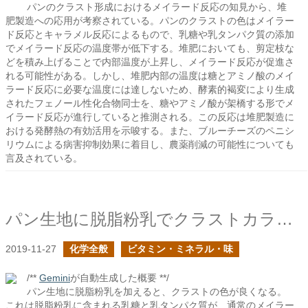
パンのクラスト形成におけるメイラード反応の知見から、堆
肥製造への応用が考察されている。パンのクラストの色はメイラー
ド反応とキャラメル反応によるもので、乳糖や乳タンパク質の添加
でメイラード反応の温度帯が低下する。堆肥においても、剪定枝な
どを積み上げることで内部温度が上昇し、メイラード反応が促進さ
れる可能性がある。しかし、堆肥内部の温度は糖とアミノ酸のメイ
ラード反応に必要な温度には達しないため、酵素的褐変により生成
されたフェノール性化合物同士を、糖やアミノ酸が架橋する形でメ
イラード反応が進行していると推測される。この反応は堆肥製造に
おける発酵熱の有効活用を示唆する。また、ブルーチーズのペニシ
リウムによる病害抑制効果に着目し、農薬削減の可能性についても
言及されている。
パン生地に脱脂粉乳でクラストカラーの改善
2019-11-27
化学全般
ビタミン・ミネラル・味
/**
Gemini
が自動生成した概要 **/
パン生地に脱脂粉乳を加えると、クラストの色が良くなる。
これは脱脂粉乳に含まれる乳糖と乳タンパク質が、通常のメイラー