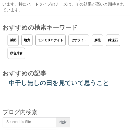
います。特にハードタイプのチーズは、その効果が高いと期待され
ています。
おすすめの検索キーワード
減肥
地力
モンモリロナイト
ゼオライト
腐植
緑泥石
緑色片岩
おすすめの記事
中干し無しの田を見ていて思うこと
ブログ内検索