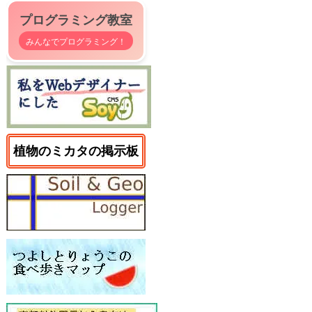
プログラミング教室
みんなでプログラミング！
植物のミカタの掲示板