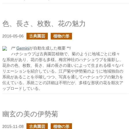
色、長さ、枚数、花の魅力
2016-05-06
古典園芸
植物の形
/**
Gemini
が自動生成した概要 **/
ハナショウブは古典園芸植物で、菊のように地域ごとに様々
な系統があり、花の形も多様。梅宮神社のハナショウブを撮影し、
花弁の色、枚数、長さ、縁の長さの違いによって生まれる様々なバ
リエーションを紹介している。江戸菊や伊勢菊のように地域独自の
系統があることを示唆しつつ、写真を通してハナショウブの魅力を
伝えている。系統ごとの詳細は不明だが、多様な形状の花を順次ア
ップロードしている。
幽玄の美の伊勢菊
2015-11-08
古典園芸
植物の形