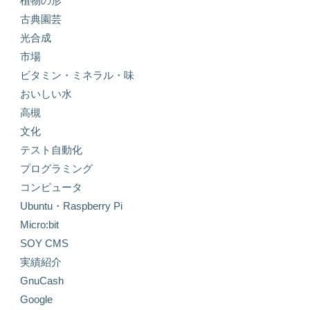
植物の形
古典園芸
光合成
市場
ビタミン・ミネラル・味
おいしい水
高槻
文化
テスト自動化
プログラミング
コンピュータ
Ubuntu・Raspberry Pi
Micro:bit
SOY CMS
実績紹介
GnuCash
Google