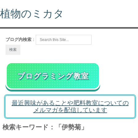
植物のミカタ
ブログ内検索
：
プログラミング教室
最近興味があることや肥料教室についての
メルマガを配信しています
検索キーワード：「伊勢菊」