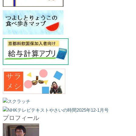
プロフィール