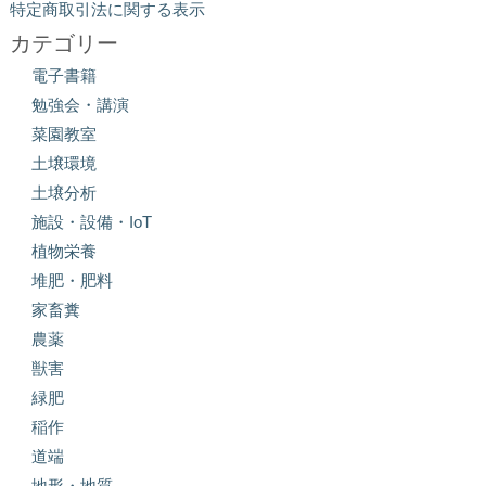
特定商取引法に関する表示
カテゴリー
電子書籍
勉強会・講演
菜園教室
土壌環境
土壌分析
施設・設備・IoT
植物栄養
堆肥・肥料
家畜糞
農薬
獣害
緑肥
稲作
道端
地形・地質