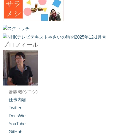
プロフィール
齋藤 毅(ツヨシ)
仕事内容
Twitter
DocsWell
YouTube
GitHub