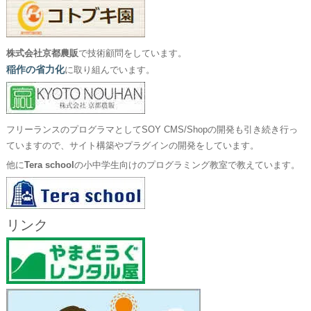
株式会社京都農販
で技術顧問をしています。
稲作の省力化
に取り組んでいます。
フリーランスのプログラマとしてSOY CMS/Shopの開発も引き続き行っ
ていますので、サイト構築やプラグインの開発をしています。
他に
Tera school
の小中学生向けのプログラミング教室で教えています。
リンク