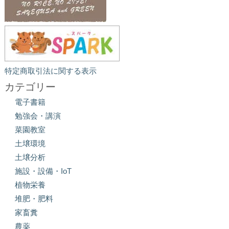
特定商取引法に関する表示
カテゴリー
電子書籍
勉強会・講演
菜園教室
土壌環境
土壌分析
施設・設備・IoT
植物栄養
堆肥・肥料
家畜糞
農薬