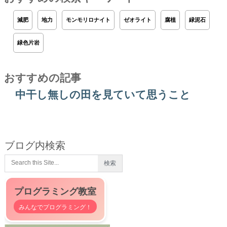
減肥
地力
モンモリロナイト
ゼオライト
腐植
緑泥石
緑色片岩
おすすめの記事
中干し無しの田を見ていて思うこと
ブログ内検索
プログラミング教室
みんなでプログラミング！