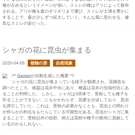
種が占めるというイメージが強い。スミレの種はアリによって散布
される。アリが種を森のギリギリまで運び、スミレが土壌を豊かに
することで、森が少しずつ拡大していく。そんな風に思わせる、健
気なスミレの姿だった。
シャガの花に昆虫が集まる
2020-04-05
植物の形
自然現象
/**
Gemini
が自動生成した概要 **/
シャガの花に昆虫が集まっている様子が観察され、花構造を
調べたところ、雄蕊は花弁中央にあり、雌蕊は花弁の先端付近にあ
ることが判明した。 しかし、シャガは3倍体で、受粉しても種子を
作ることができない。にもかかわらず、花蜜を分泌しており、昆虫
を誘引していた。これは、受粉の必要がなくとも、昆虫との関わり
が何らかの利点をもたらしている可能性がある。昆虫がシャガに集
まることで、受粉以外の役割、例えば花粉や種子の散布に貢献して
いるのかもしれない。