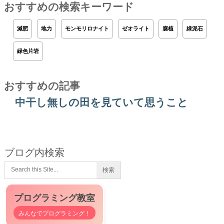
おすすめの検索キーワード
減肥
地力
モンモリロナイト
ゼオライト
腐植
緑泥石
緑色片岩
おすすめの記事
中干し無しの田を見ていて思うこと
ブログ内検索
プログラミング教室
みんなでプログラミング！