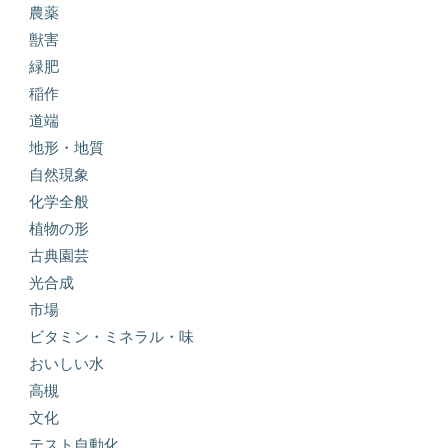
農薬
獣害
緑肥
稲作
道端
地形・地質
自然現象
化学全般
植物の形
古典園芸
光合成
市場
ビタミン・ミネラル・味
おいしい水
高槻
文化
テスト自動化