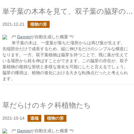
単子葉の木本を見て、双子葉の脇芽の発生の凄さを知る
2021-12-21
植物の形
/**
Gemini
が自動生成した概要 **/
単子葉の木は、一度葉が落ちた場所からは再び葉が生えず、
先端部分だけで成長するため、縦に伸びるだけのシンプルな構造に
なります。一方、双子葉植物は脇芽を持つことで、既に葉が生えて
いる場所から枝を伸ばすことができます。この脇芽の存在が、双子
葉植物の複雑な形状と多様な進化を可能にしたと言えるでしょう。
脇芽の獲得は、植物の進化における大きな転換点だったと考えられ
ます。
草だらけのキク科植物たち
2021-10-14
道端
植物の形
/**
Gemini
が自動生成した概要 **/