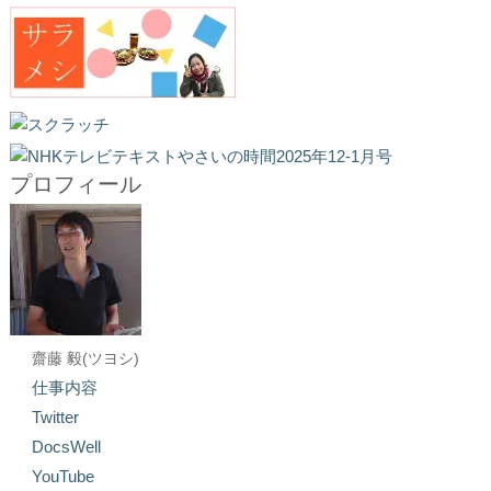
プロフィール
齋藤 毅(ツヨシ)
仕事内容
Twitter
DocsWell
YouTube