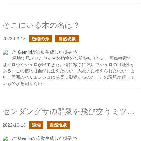
そこにいる木の名は？
2023-03-18
植物の形
自然現象
/**
Gemini
が自動生成した概要 **/
緑地で見かけたヤシ科の植物の名前を知りたい。画像検索で
はビロウやシュロが出てきた。特に寒さに強いワシュロの可能性が
ある。この植物は自然に生えたのか、人為的に植えられたのか、ま
た、周囲のハリエンジュは成長に影響するのか、この環境が適して
いるのかを知りたい。
センダングサの群衆を飛び交うミツバチたち
2022-10-18
道端
自然現象
/**
Gemini
が自動生成した概要 **/