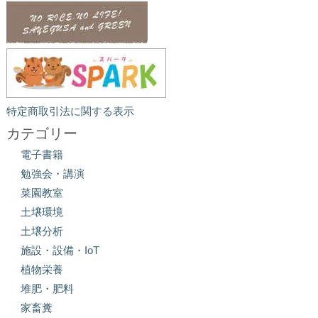
特定商取引法に関する表示
カテゴリー
電子書籍
勉強会・講演
菜園教室
土壌環境
土壌分析
施設・設備・IoT
植物栄養
堆肥・肥料
家畜糞