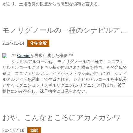
があり、土壌改良の観点からも有望な樹種と言える。
モノリグノールの一種のシナピルアルコールの合成経路を見る
2024-11-14
化学全般
/**
Gemini
が自動生成した概要 **/
シナピルアルコールは、モノリグノールの一種で、コニフェ
リルアルコールにメトキシ基が付加された構造を持つ。その合成経
路は、コニフェリルアルデヒドからメトキシ基が付与され、シナピ
ルアルデヒドを経由して生成される。シナピルアルコールを主成分
とするリグニンはシリンギルリグニン(S-リグニン)と呼ばれ、被子
植物にのみ存在し、裸子植物には見られない。
おや、こんなところにアカメガシワ
2024-07-10
道端