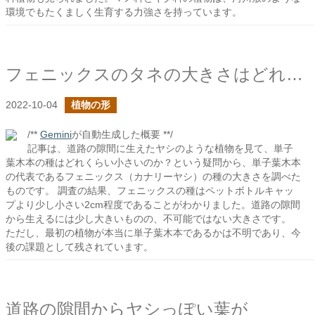
環境でもたくましく生育する力強さを持っています。
フェニックスのタネの大きさはどれくらい？
2022-10-04
植物の形
/**
Gemini
が自動生成した概要 **/
記事は、道路の隙間に生えたヤシのような植物を見て、単子
葉木本の種はどれくらい小さいのか？という疑問から、単子葉木本
の代表であるフェニックス（カナリーヤシ）の種の大きさを調べた
ものです。 調査の結果、フェニックスの種はペットボトルキャッ
プより少し小さい2cm程度であることがわかりました。道路の隙間
から生えるには少し大きいものの、不可能ではない大きさです。
ただし、最初の植物が本当に単子葉木本であるかは不明であり、今
後の課題として残されています。
道路の隙間からヤシっぽい葉が