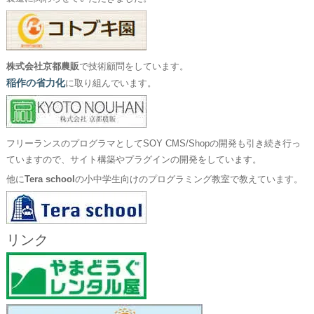
株式会社京都農販
で技術顧問をしています。
稲作の省力化
に取り組んでいます。
フリーランスのプログラマとしてSOY CMS/Shopの開発も引き続き行っ
ていますので、サイト構築やプラグインの開発をしています。
他に
Tera school
の小中学生向けのプログラミング教室で教えています。
リンク