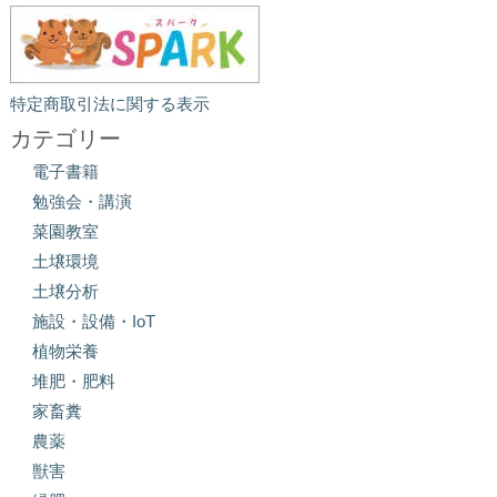
特定商取引法に関する表示
カテゴリー
電子書籍
勉強会・講演
菜園教室
土壌環境
土壌分析
施設・設備・IoT
植物栄養
堆肥・肥料
家畜糞
農薬
獣害