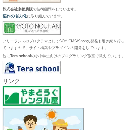
株式会社京都農販
で技術顧問をしています。
稲作の省力化
に取り組んでいます。
フリーランスのプログラマとしてSOY CMS/Shopの開発も引き続き行っ
ていますので、サイト構築やプラグインの開発をしています。
他に
Tera school
の小中学生向けのプログラミング教室で教えています。
リンク