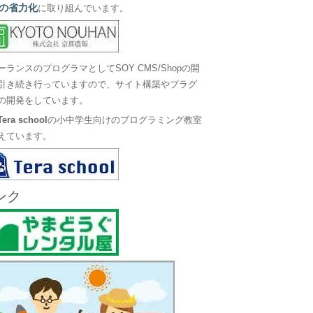
の省力化
に取り組んでいます。
ーランスのプログラマとしてSOY CMS/Shopの開
引き続き行っていますので、サイト構築やプラグ
の開発をしています。
Tera school
の小中学生向けのプログラミング教室
えています。
ンク