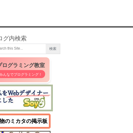
ログ内検索
プログラミング教室
みんなでプログラミング！
物のミカタの掲示板