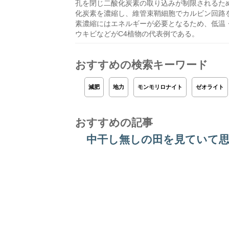
孔を閉じ二酸化炭素の取り込みが制限されるた
化炭素を濃縮し、維管束鞘細胞でカルビン回路
素濃縮にはエネルギーが必要となるため、低温
ウキビなどがC4植物の代表例である。
おすすめの検索キーワード
減肥
地力
モンモリロナイト
ゼオライト
おすすめの記事
中干し無しの田を見ていて