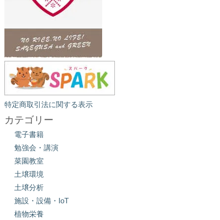
特定商取引法に関する表示
カテゴリー
電子書籍
勉強会・講演
菜園教室
土壌環境
土壌分析
施設・設備・IoT
植物栄養