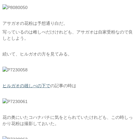
アサガオの花粉は予想通り白だ。
写っているのは雌しべだけけれども、アサガオは自家受粉なので良
しとしよう。
続いて、ヒルガオの方を見てみる。
ヒルガオの雄しべの下で
の記事の時は
花の奥にいたコハナバチに気をとられていたけれども、この時しっ
かり花粉は撮影しておいた。