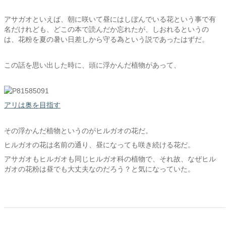
アサガオといえば、朝に咲いて昼にはしぼんでいる花という事で有
名だけれども、どこの本で読んだか忘れたが、しおれるというの
は、花粉を夏の暑い日差しから守る為という説であったはずだ。
この話を思い出した時に、頭に浮かんだ植物があって、
アリは奥を目指す
その浮かんだ植物というのがヒルガオの花だ。
ヒルガオの花は名前の通り、昼になっても咲き続ける花だ。
アサガオもヒルガオも同じヒルガオ科の植物で、それ故、なぜヒル
ガオの花粉は昼でも大丈夫なのだろう？と気になっていた。