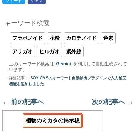
ツイート
シェア
キーワード検索
フラボノイド
花粉
カロテノイド
色素
アサガオ
ヒルガオ
紫外線
上のキーワード検索は
Gemini
を利用して自動生成されて
います。
詳細記事 :
SOY CMSのキーワード自動抽出プラグインで入力補完
機能を追加しました
←
前の記事へ
次の記事へ
→
植物のミカタの掲示板