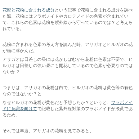
花蜜と花粉に含まれる成分
という記事で花粉に含まれる成分を調べ
た際、花粉にはフラボノイドやカロテノイドの色素が含まれてい
て、これらの色素は花粉を紫外線から守っているのでは？と考えら
れている。
花粉に含まれる色素の考え方を読んだ時、アサガオとヒルガオの花
が頭に浮かんだ。
アサガオは日差しの昼には花がしぼむから花粉に色素は不要で、ヒ
ルガオは日差しの強い昼にも開花しているので色素が必要なのでは
ないか？
つまりは、アサガオの花粉は白で、ヒルガオの花粉は黄色等の有色
なのではないか？と
なぜヒルガオの花粉が黄色だと予想したか？というと、
フラボノイ
ドに意識を向けて
で記載した紫外線対策のフラボノイドが淡黄であ
るため。
それでは早速、アサガオの花粉を見てみると、