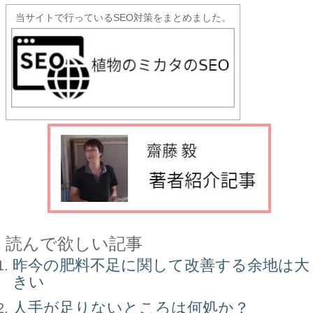
当サイトで行っているSEO対策をまとめました。
読んで欲しい記事
昨今の肥料不足に関して改善する余地は大
きい
人手が足りないところは何処か？