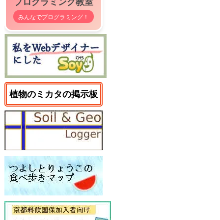
プログラミング教室
みんなでプログラミング！
植物のミカタの掲示板