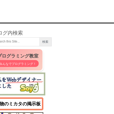
ログ内検索
プログラミング教室
みんなでプログラミング！
物のミカタの掲示板