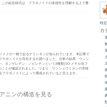
。この結合様式は、フラボノイドの多様性を理解する上で重
特
カ
ノイドの一種であるナリンギンが知られています。本記事で
化フラボノイドが存在するか調べました。分析の結果、ウンシ
、タンゲレチン、ノビレチンという3種類のO-メチル化フ
つことが確認されました。つまり、ウンシュウミカンの苦味
ル化フラボノイドによって構成されていると言えます。
アニンの構造を見る