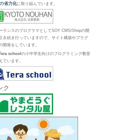
の省力化
に取り組んでいます。
ーランスのプログラマとしてSOY CMS/Shopの開
引き続き行っていますので、サイト構築やプラグ
の開発をしています。
Tera school
の小中学生向けのプログラミング教室
えています。
ンク