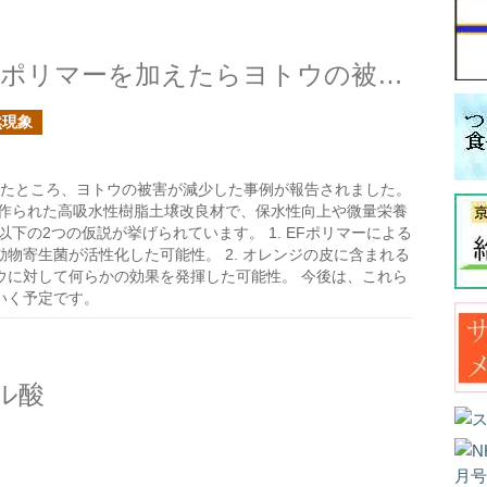
プランター栽培の元肥でEFポリマーを加えたらヨトウの被害が減ったのは何故？
然現象
えたところ、ヨトウの被害が減少した事例が報告されました。
ら作られた高吸水性樹脂土壌改良材で、保水性向上や微量栄養
下の2つの仮説が挙げられています。 1. EFポリマーによる
物寄生菌が活性化した可能性。 2. オレンジの皮に含まれる
ウに対して何らかの効果を発揮した可能性。 今後は、これら
いく予定です。
ル酸