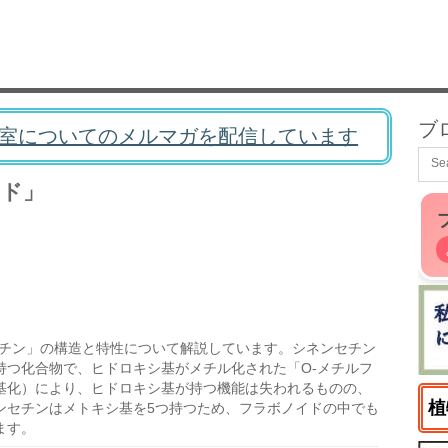
ブ
室についてのメルマガを配信しています
イド」
セチン」の構造と特性について解説しています。シネンセチン
持つ化合物で、ヒドロキシ基がメチル化された「O-メチルフ
基化）により、ヒドロキシ基が持つ機能は失われるものの、
植
ンセチンはメトキシ基を5つ持つため、フラボノイドの中でも
ます。