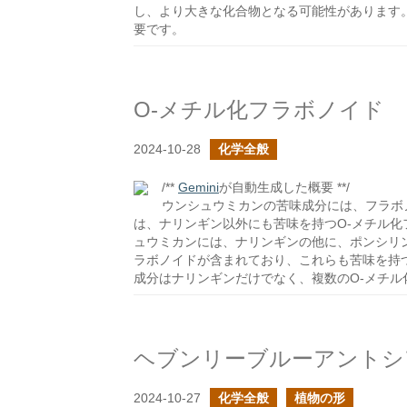
し、より大きな化合物となる可能性があります
要です。
O-メチル化フラボノイド
2024-10-28
化学全般
/**
Gemini
が自動生成した概要 **/
ウンシュウミカンの苦味成分には、フラボ
は、ナリンギン以外にも苦味を持つO-メチル
ュウミカンには、ナリンギンの他に、ポンシリン
ラボノイドが含まれており、これらも苦味を持
成分はナリンギンだけでなく、複数のO-メチ
ヘブンリーブルーアントシ
2024-10-27
化学全般
植物の形