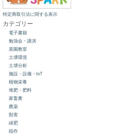
特定商取引法に関する表示
カテゴリー
電子書籍
勉強会・講演
菜園教室
土壌環境
土壌分析
施設・設備・IoT
植物栄養
堆肥・肥料
家畜糞
農薬
獣害
緑肥
稲作