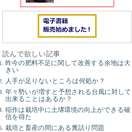
読んで欲しい記事
昨今の肥料不足に関して改善する余地は大
きい
人手が足りないところは何処か？
年々勢いが増すと予想される台風に対して
出来ることはあるか？
稲作は栽培中に土壌環境の向上ができる確
信を得た
栽培と畜産の間にある糞詰り問題