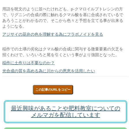
用語を呪文のように並べたけれども、p-クマロイルプトレシンの方
で、リグニンの合成の際に触れるクマル酸を基に合成されているで
あろうことがわかるので、そこから色々と予想を立てる事が出来る
ようになる。
アジサイの花弁の色を理解する為にフラボノイドを見る
稲作での土壌の劣化はクマル酸の合成に関与する微量要素の欠乏を
招くわけで、いろいろと尾を引くという事がより強固となった。
稲作に土作りは不要なのか？
光合成の質を高める為に川からの恩恵を活用したい
この記事のURLをコピー
最近興味があることや肥料教室についての
メルマガを配信しています