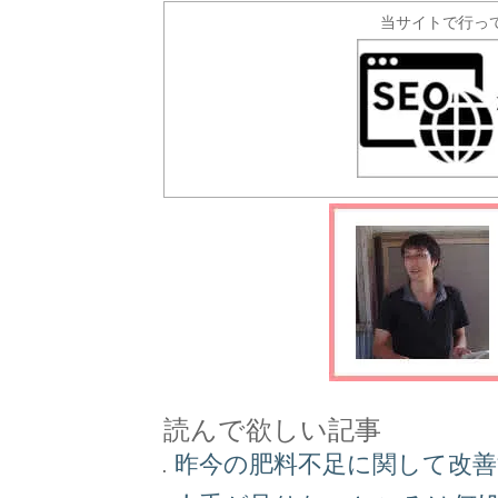
当サイトで行っ
読んで欲しい記事
昨今の肥料不足に関して改