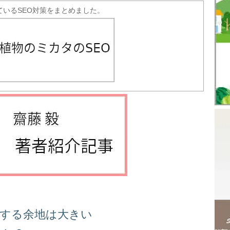
ているSEO対策をまとめました。
善する余地は大きい