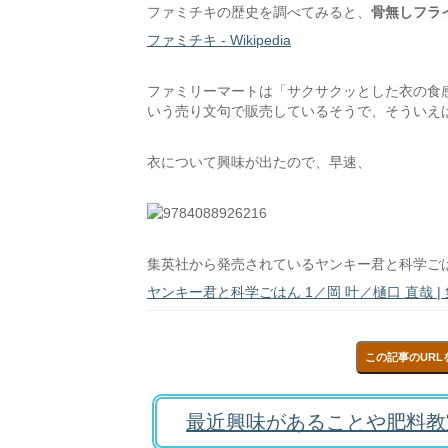
ファミチキの歴史を調べてみると、
骨無しフラ
ファミチキ - Wikipedia
ファミリーマートは「サクサクッとした衣の食
いう売り文句で販売しているそうで、そういえ
衣について興味が出たので、早速、
集英社から発売されているヤンキー君と科学ご
ヤンキー君と科学ごはん 1／岡 叶／樋口 直哉 | 
この記事のURL
最近興味があることや肥料教