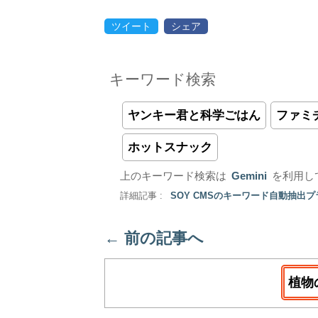
ツイート
シェア
キーワード検索
ヤンキー君と科学ごはん
ファミ
ホットスナック
上のキーワード検索は
Gemini
を利用し
詳細記事 :
SOY CMSのキーワード自動抽出
←
前の記事へ
植物