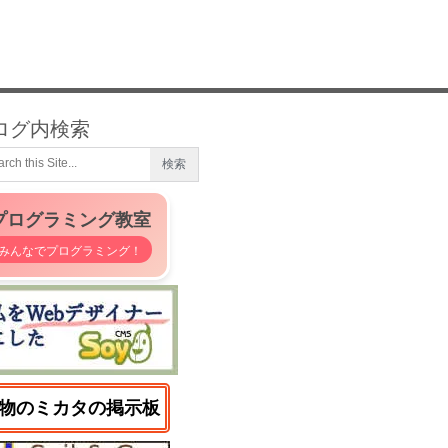
ログ内検索
プログラミング教室
みんなでプログラミング！
物のミカタの掲示板