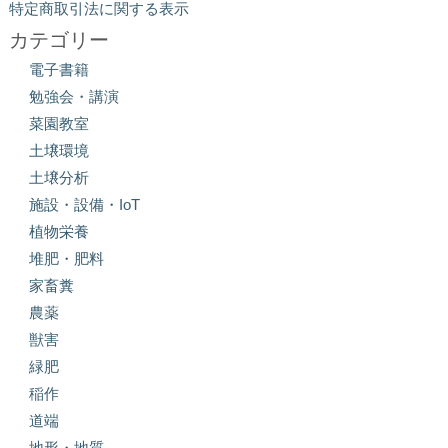
特定商取引法に関する表示
カテゴリー
電子書籍
勉強会・講演
菜園教室
土壌環境
土壌分析
施設・設備・IoT
植物栄養
堆肥・肥料
家畜糞
農薬
獣害
緑肥
稲作
道端
地形・地質