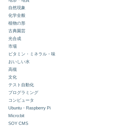
自然現象
化学全般
植物の形
古典園芸
光合成
市場
ビタミン・ミネラル・味
おいしい水
高槻
文化
テスト自動化
プログラミング
コンピュータ
Ubuntu・Raspberry Pi
Micro:bit
SOY CMS