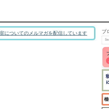
ブ
室についてのメルマガを配信しています
植