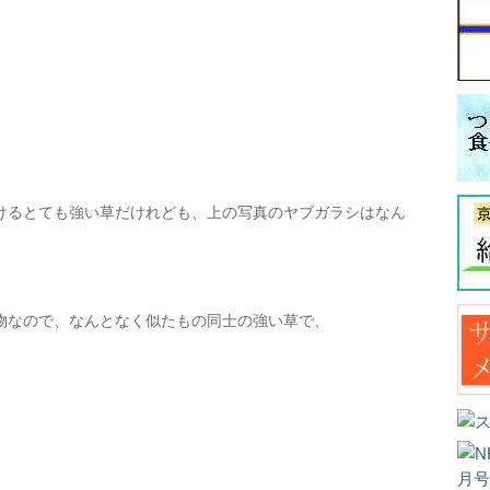
けるとても強い草だけれども、上の写真のヤブガラシはなん
物なので、なんとなく似たもの同士の強い草で、