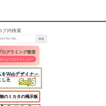
ログ内検索
プログラミング教室
みんなでプログラミング！
物のミカタの掲示板