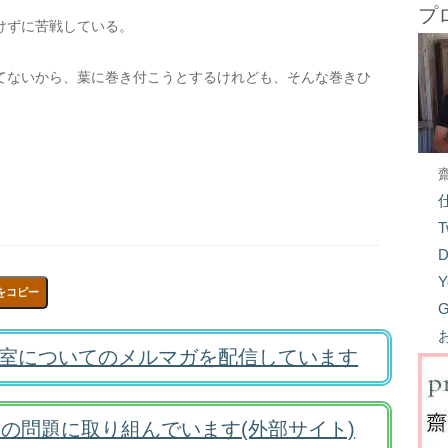
プ
けずに苦戦している。
てないから、葉に巻き付こうとするけれども、そんな巻きひ
T
D
Y
をコピー
G
室についてのメルマガを配信しています
の問題に取り組んでいます(外部サイト)