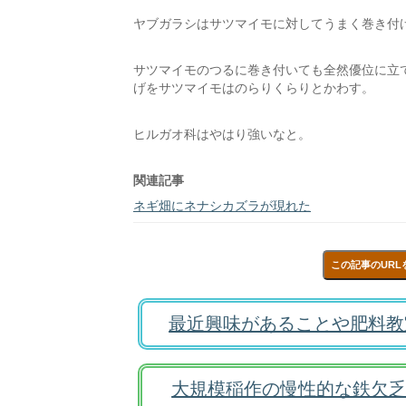
ヤブガラシはサツマイモに対してうまく巻き付
サツマイモのつるに巻き付いても全然優位に立
げをサツマイモはのらりくらりとかわす。
ヒルガオ科はやはり強いなと。
関連記事
ネギ畑にネナシカズラが現れた
この記事のURL
最近興味があることや肥料教
大規模稲作の慢性的な鉄欠乏