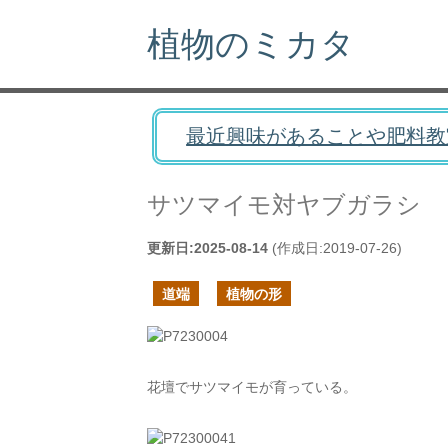
植物のミカタ
最近興味があることや肥料教
サツマイモ対ヤブガラシ
更新日:
2025-08-14
(作成日:
2019-07-26
)
道端
植物の形
花壇でサツマイモが育っている。