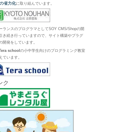
の省力化
に取り組んでいます。
ーランスのプログラマとしてSOY CMS/Shopの開
引き続き行っていますので、サイト構築やプラグ
の開発をしています。
Tera school
の小中学生向けのプログラミング教室
えています。
ンク