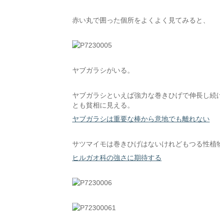
赤い丸で囲った個所をよくよく見てみると、
ヤブガラシがいる。
ヤブガラシといえば強力な巻きひげで伸長し続
とも貧相に見える。
ヤブガラシは重要な棒から意地でも離れない
サツマイモは巻きひげはないけれどもつる性植
ヒルガオ科の強さに期待する