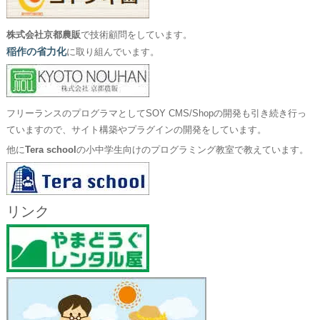
株式会社京都農販
で技術顧問をしています。
稲作の省力化
に取り組んでいます。
フリーランスのプログラマとしてSOY CMS/Shopの開発も引き続き行っ
ていますので、サイト構築やプラグインの開発をしています。
他に
Tera school
の小中学生向けのプログラミング教室で教えています。
リンク