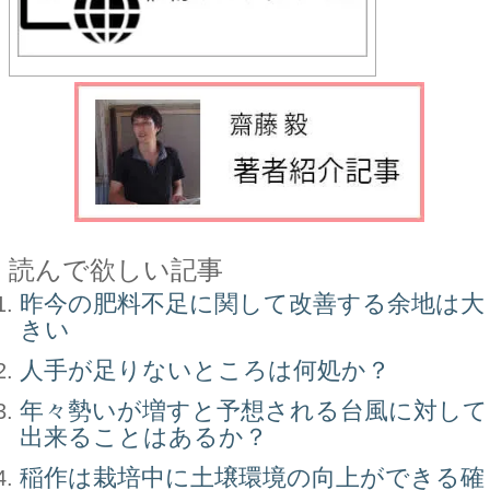
読んで欲しい記事
昨今の肥料不足に関して改善する余地は大
きい
人手が足りないところは何処か？
年々勢いが増すと予想される台風に対して
出来ることはあるか？
稲作は栽培中に土壌環境の向上ができる確