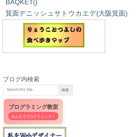
BAQKET()
箕面デニッシュサトウカエデ(大阪箕面)
ブログ内検索
プログラミング教室
みんなでプログラミング！