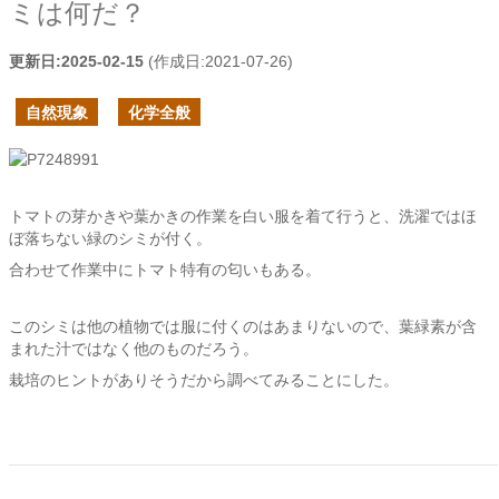
ミは何だ？
更新日:
2025-02-15
(作成日:
2021-07-26
)
自然現象
化学全般
トマトの芽かきや葉かきの作業を白い服を着て行うと、洗濯ではほ
ぼ落ちない緑のシミが付く。
合わせて作業中にトマト特有の匂いもある。
このシミは他の植物では服に付くのはあまりないので、葉緑素が含
まれた汁ではなく他のものだろう。
栽培のヒントがありそうだから調べてみることにした。