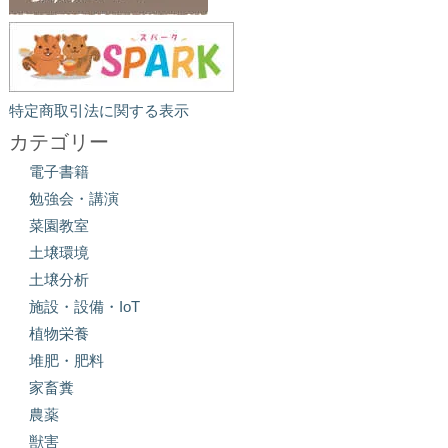
特定商取引法に関する表示
カテゴリー
電子書籍
勉強会・講演
菜園教室
土壌環境
土壌分析
施設・設備・IoT
植物栄養
堆肥・肥料
家畜糞
農薬
獣害