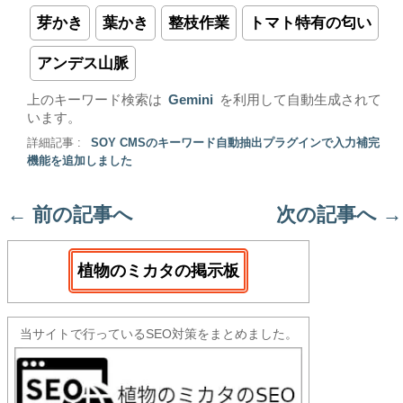
芽かき
葉かき
整枝作業
トマト特有の匂い
アンデス山脈
上のキーワード検索は
Gemini
を利用して自動生成されて
います。
詳細記事 :
SOY CMSのキーワード自動抽出プラグインで入力補完
機能を追加しました
←
前の記事へ
次の記事へ
→
植物のミカタの掲示板
当サイトで行っているSEO対策をまとめました。