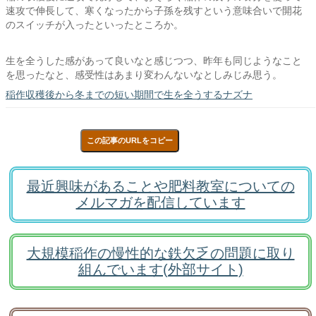
速攻で伸長して、寒くなったから子孫を残すという意味合いで開花
のスイッチが入ったといったところか。
生を全うした感があって良いなと感じつつ、昨年も同じようなこと
を思ったなと、感受性はあまり変わんないなとしみじみ思う。
稲作収穫後から冬までの短い期間で生を全うするナズナ
この記事のURLをコピー
最近興味があることや肥料教室についての
メルマガを配信しています
大規模稲作の慢性的な鉄欠乏の問題に取り
組んでいます(外部サイト)