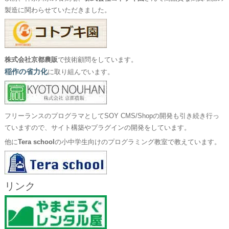
製造に関わらせていただきました。
株式会社京都農販
で技術顧問をしています。
稲作の省力化
に取り組んでいます。
フリーランスのプログラマとしてSOY CMS/Shopの開発も引き続き行っ
ていますので、サイト構築やプラグインの開発をしています。
他に
Tera school
の小中学生向けのプログラミング教室で教えています。
リンク