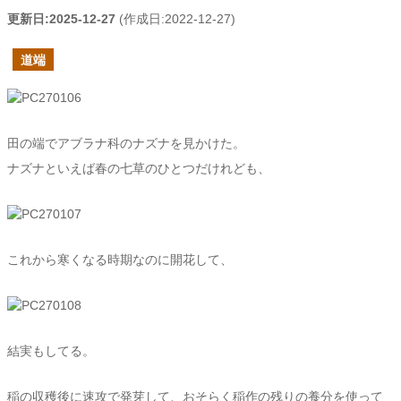
更新日:
2025-12-27
(作成日:
2022-12-27
)
道端
田の端でアブラナ科のナズナを見かけた。
ナズナといえば春の七草のひとつだけれども、
これから寒くなる時期なのに開花して、
結実もしてる。
稲の収穫後に速攻で発芽して、おそらく稲作の残りの養分を使って