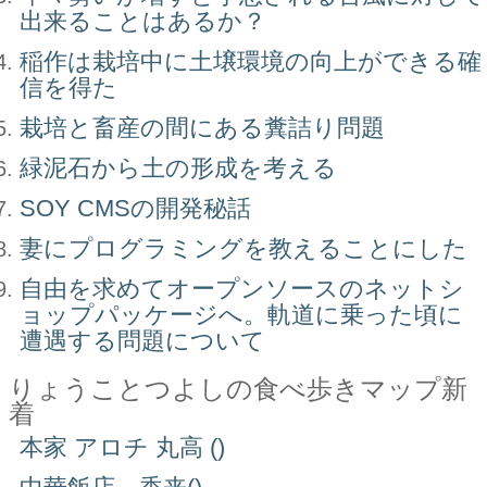
出来ることはあるか？
稲作は栽培中に土壌環境の向上ができる確
信を得た
栽培と畜産の間にある糞詰り問題
緑泥石から土の形成を考える
SOY CMSの開発秘話
妻にプログラミングを教えることにした
自由を求めてオープンソースのネットシ
ョップパッケージへ。軌道に乗った頃に
遭遇する問題について
りょうことつよしの食べ歩きマップ新
着
本家 アロチ 丸高 ()