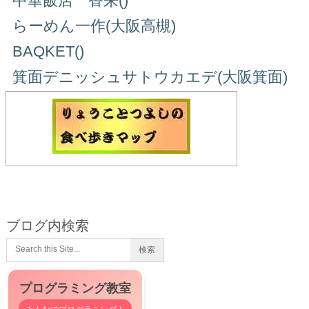
中華飯店 香来()
らーめん一作(大阪高槻)
BAQKET()
箕面デニッシュサトウカエデ(大阪箕面)
ブログ内検索
プログラミング教室
みんなでプログラミング！