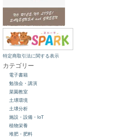
特定商取引法に関する表示
カテゴリー
電子書籍
勉強会・講演
菜園教室
土壌環境
土壌分析
施設・設備・IoT
植物栄養
堆肥・肥料