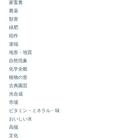
家畜糞
農薬
獣害
緑肥
稲作
道端
地形・地質
自然現象
化学全般
植物の形
古典園芸
光合成
市場
ビタミン・ミネラル・味
おいしい水
高槻
文化