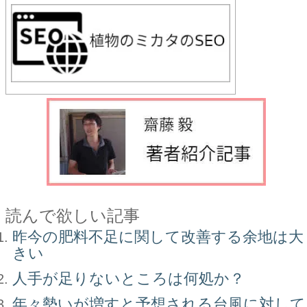
読んで欲しい記事
昨今の肥料不足に関して改善する余地は大
きい
人手が足りないところは何処か？
年々勢いが増すと予想される台風に対して