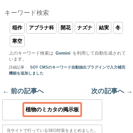
キーワード検索
稲作
アブラナ科
開花
ナズナ
結実
冬
寒空
上のキーワード検索は
Gemini
を利用して自動生成されて
います。
詳細記事 :
SOY CMSのキーワード自動抽出プラグインで入力補完
機能を追加しました
←
前の記事へ
次の記事へ
→
植物のミカタの掲示板
当サイトで行っているSEO対策をまとめました。