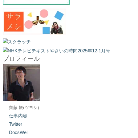
プロフィール
齋藤 毅(ツヨシ)
仕事内容
Twitter
DocsWell