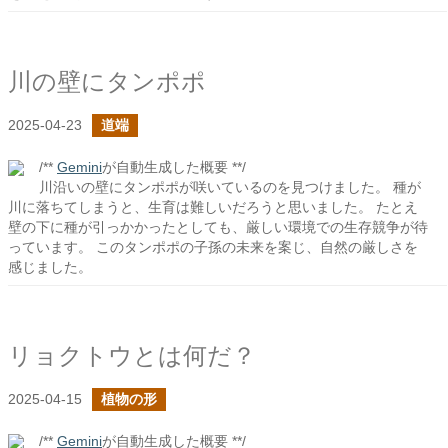
川の壁にタンポポ
2025-04-23
道端
/**
Gemini
が自動生成した概要 **/
川沿いの壁にタンポポが咲いているのを見つけました。 種が
川に落ちてしまうと、生育は難しいだろうと思いました。 たとえ
壁の下に種が引っかかったとしても、厳しい環境での生存競争が待
っています。 このタンポポの子孫の未来を案じ、自然の厳しさを
感じました。
リョクトウとは何だ？
2025-04-15
植物の形
/**
Gemini
が自動生成した概要 **/