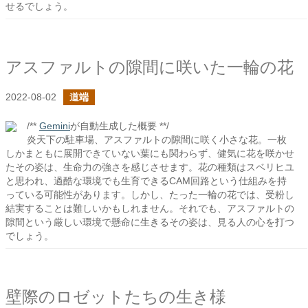
せるでしょう。
アスファルトの隙間に咲いた一輪の花
2022-08-02
道端
/**
Gemini
が自動生成した概要 **/
炎天下の駐車場、アスファルトの隙間に咲く小さな花。一枚
しかまともに展開できていない葉にも関わらず、健気に花を咲かせ
たその姿は、生命力の強さを感じさせます。花の種類はスベリヒユ
と思われ、過酷な環境でも生育できるCAM回路という仕組みを持
っている可能性があります。しかし、たった一輪の花では、受粉し
結実することは難しいかもしれません。それでも、アスファルトの
隙間という厳しい環境で懸命に生きるその姿は、見る人の心を打つ
でしょう。
壁際のロゼットたちの生き様