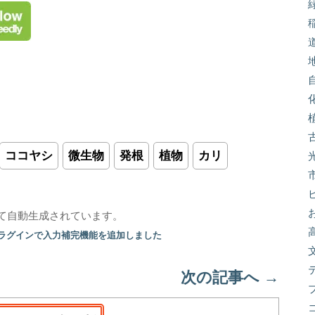
ココヤシ
微生物
発根
植物
カリ
て自動生成されています。
プラグインで入力補完機能を追加しました
次の記事へ
→