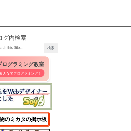
ログ内検索
プログラミング教室
みんなでプログラミング！
物のミカタの掲示板