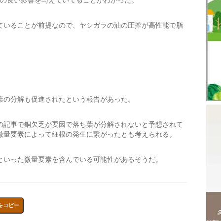
かの良い影響を与えていてることがわかった。
ていることが前提なので、ヤシガラの油の圧搾が高性能で脂
葉の分解も促進されたという報告があった。
の記事で銅欠乏が要因で落ち葉が分解されないと予想されて
微量要素によって細根の発生に繋がったとも考えられる。
といった微量要素を含んでいる可能性があるそうだ。
をコピー