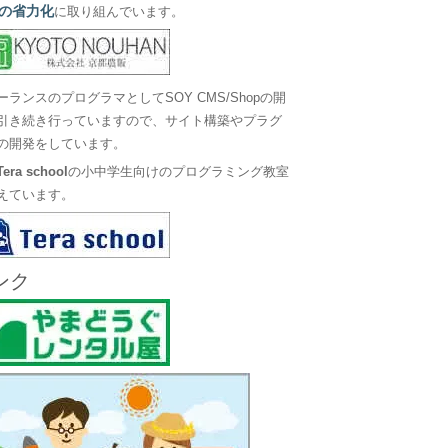
の省力化
に取り組んでいます。
ーランスのプログラマとしてSOY CMS/Shopの開
引き続き行っていますので、サイト構築やプラグ
の開発をしています。
Tera school
の小中学生向けのプログラミング教室
えています。
ンク