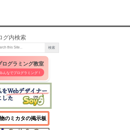
ログ内検索
プログラミング教室
みんなでプログラミング！
物のミカタの掲示板