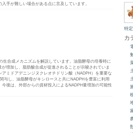
の入手が難しい場合がある点に言及しています。
特
カ
の生合成メカニズムを解説しています。油脂酵母の培養時に
成量が増加し、脂肪酸合成が促進されることが示唆されていま
アミドアデニンジヌクレオチドリン酸（NADPH）を重要な
に関与し、油脂酵母がキシロースと共にNADPHを豊富に利用
今後は、外部からの資材投入によるNADPH量増加の可能性