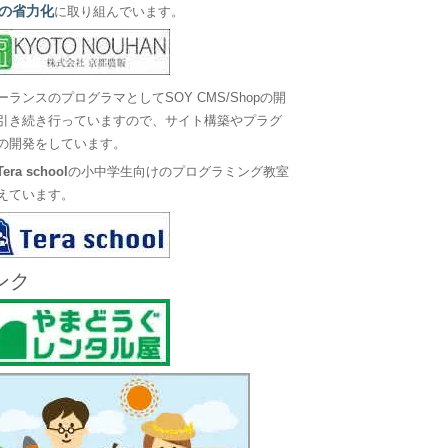
の省力化
に取り組んでいます。
ーランスのプログラマとしてSOY CMS/Shopの開
引き続き行っていますので、サイト構築やプラグ
の開発をしています。
Tera school
の小中学生向けのプログラミング教室
えています。
ンク