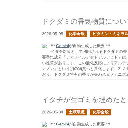
ドクダミの香気物質につい
2026-05-05
化学全般
ビタミン・ミネラ
/**
Gemini
が自動生成した概要 **/
イタチ対策として利用されるドクダミの香
要香気成分「デカノイルアセトアルデヒド」は
い性質があります。この酸化反応によりアルデ
ナノン」という別の物質へと変化します。2-
おり、ドクダミ特有の香りが失われるメカニズ
2026-05-04
土壌環境
化学全般
/**
Gemini
が自動生成した概要 **/