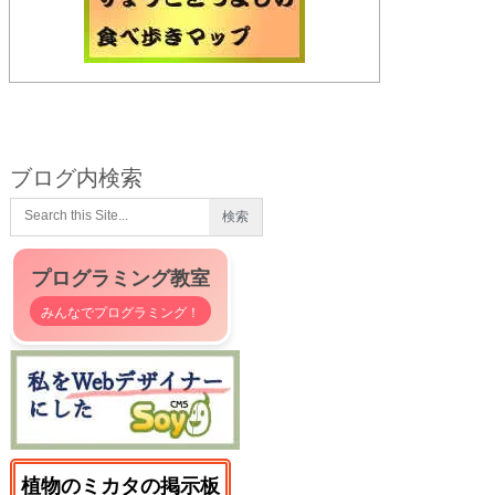
ブログ内検索
プログラミング教室
みんなでプログラミング！
植物のミカタの掲示板