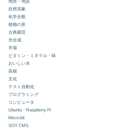
地形・地質
自然現象
化学全般
植物の形
古典園芸
光合成
市場
ビタミン・ミネラル・味
おいしい水
高槻
文化
テスト自動化
プログラミング
コンピュータ
Ubuntu・Raspberry Pi
Micro:bit
SOY CMS