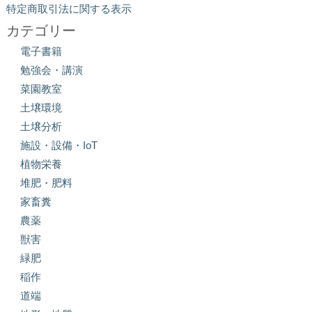
特定商取引法に関する表示
カテゴリー
電子書籍
勉強会・講演
菜園教室
土壌環境
土壌分析
施設・設備・IoT
植物栄養
堆肥・肥料
家畜糞
農薬
獣害
緑肥
稲作
道端