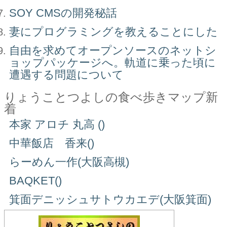
SOY CMSの開発秘話
妻にプログラミングを教えることにした
自由を求めてオープンソースのネットシ
ョップパッケージへ。軌道に乗った頃に
遭遇する問題について
りょうことつよしの食べ歩きマップ新
着
本家 アロチ 丸高 ()
中華飯店 香来()
らーめん一作(大阪高槻)
BAQKET()
箕面デニッシュサトウカエデ(大阪箕面)