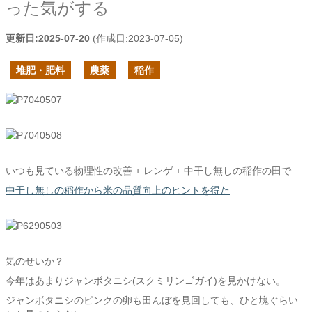
った気がする
更新日:
2025-07-20
(作成日:
2023-07-05
)
堆肥・肥料
農薬
稲作
いつも見ている物理性の改善 + レンゲ + 中干し無しの稲作の田で
中干し無しの稲作から米の品質向上のヒントを得た
気のせいか？
今年はあまりジャンボタニシ(スクミリンゴガイ)を見かけない。
ジャンボタニシのピンクの卵も田んぼを見回しても、ひと塊ぐらい