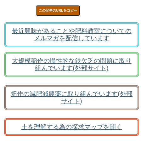
この記事のURLをコピー
最近興味があることや肥料教室についての
メルマガを配信しています
大規模稲作の慢性的な鉄欠乏の問題に取り
組んでいます(外部サイト)
畑作の減肥減農薬に取り組んでいます(外部
サイト)
土を理解する為の探求マップを開く