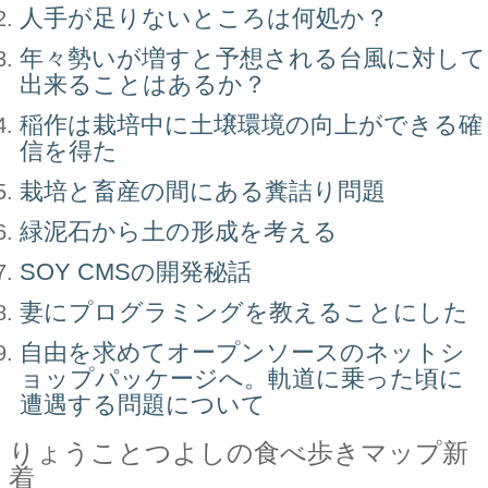
人手が足りないところは何処か？
年々勢いが増すと予想される台風に対して
出来ることはあるか？
稲作は栽培中に土壌環境の向上ができる確
信を得た
栽培と畜産の間にある糞詰り問題
緑泥石から土の形成を考える
SOY CMSの開発秘話
妻にプログラミングを教えることにした
自由を求めてオープンソースのネットシ
ョップパッケージへ。軌道に乗った頃に
遭遇する問題について
りょうことつよしの食べ歩きマップ新
着