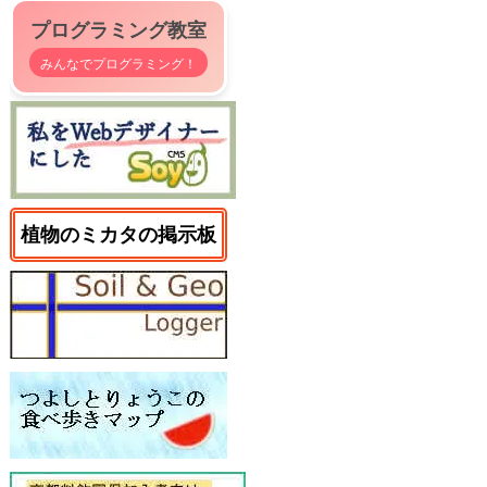
プログラミング教室
みんなでプログラミング！
植物のミカタの掲示板