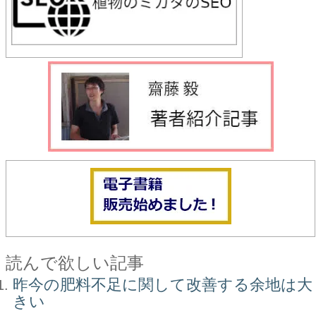
読んで欲しい記事
昨今の肥料不足に関して改善する余地は大
きい