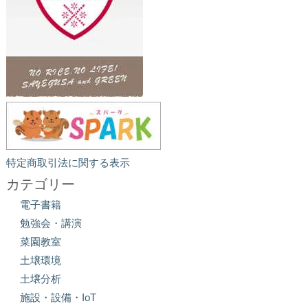
特定商取引法に関する表示
カテゴリー
電子書籍
勉強会・講演
菜園教室
土壌環境
土壌分析
施設・設備・IoT