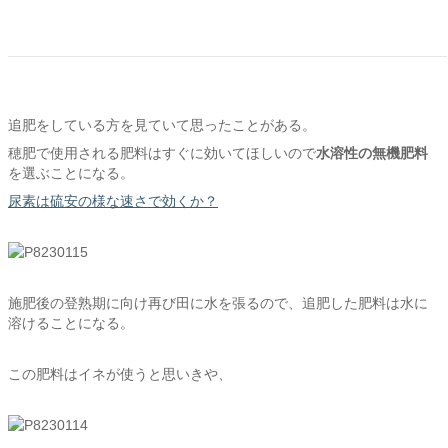
追肥をしている方を見ていて思ったことがある。
穂肥で使用される肥料はすぐに効いてほしいので
水溶性の無機肥料
を選ぶことになる。
尿素は硫安の様な速さで効くか？
施肥後の登熟期に向け再び田に水を張るので、追肥した肥料は水に
溶けることになる。
この肥料はイネが使うと思いきや、