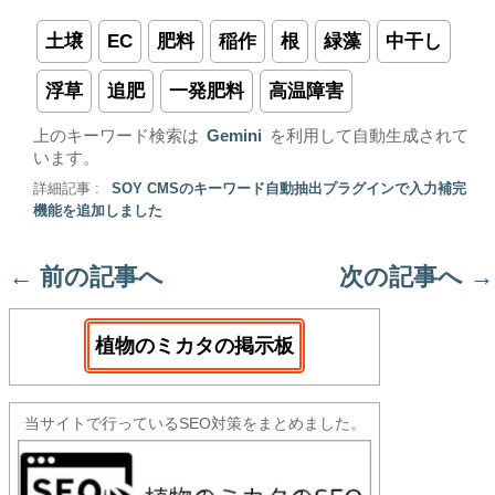
土壌
EC
肥料
稲作
根
緑藻
中干し
浮草
追肥
一発肥料
高温障害
上のキーワード検索は
Gemini
を利用して自動生成されて
います。
詳細記事 :
SOY CMSのキーワード自動抽出プラグインで入力補完
機能を追加しました
←
前の記事へ
次の記事へ
→
植物のミカタの掲示板
当サイトで行っているSEO対策をまとめました。