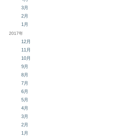
3月
2月
1月
2017年
12月
11月
10月
9月
8月
7月
6月
5月
4月
3月
2月
1月