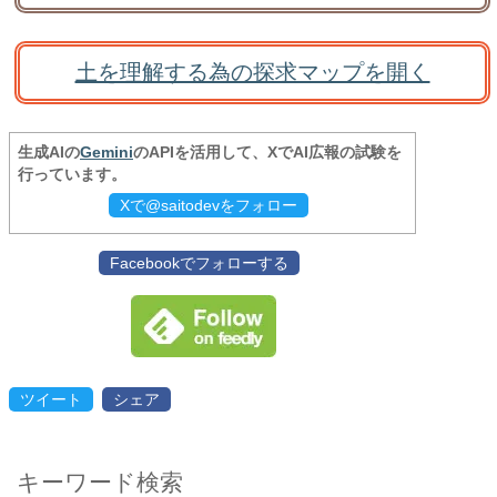
土を理解する為の探求マップを開く
生成AIの
Gemini
のAPIを活用して、XでAI広報の試験を
行っています。
Xで@saitodevをフォロー
Facebookでフォローする
ツイート
シェア
キーワード検索