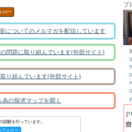
プ
をコピー
室についてのメルマガを配信しています
の問題に取り組んでいます(外部サイト)
T
D
取り組んでいます(外部サイト)
Y
G
る為の探求マップを開く
報の試験を行っています。
evをフォロー