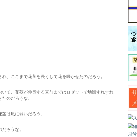
され、ここまで花茎を長くして花を咲かせたのだろう。
おいて、花茎が伸長する直前まではロゼットで地際すれすれ
きたのだろうな。
花茎は風に弱いだろう。
のだろうな。