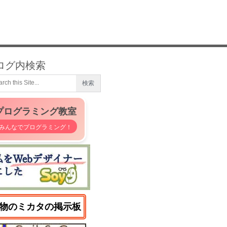
ログ内検索
プログラミング教室
みんなでプログラミング！
物のミカタの掲示板