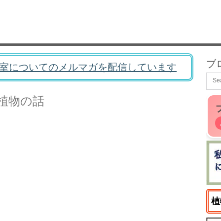
ブ
室についてのメルマガを配信しています
植物の話
植