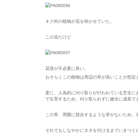
キク科の植物が花を咲かせていた。
この花だけど
花茎が不必要に長い。
おそらくこの植物は周辺の草が高いことが想定
更に、人為的に刈り取りが行われている芝生に
で生育するため、刈り取られずに健全に成長で
この草、周囲に競合するような草がないため、
それでもしなやかにタネを付けるまでいきつく