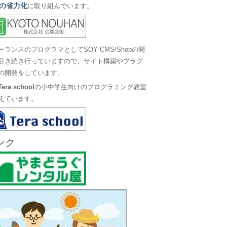
の省力化
に取り組んでいます。
ーランスのプログラマとしてSOY CMS/Shopの開
引き続き行っていますので、サイト構築やプラグ
の開発をしています。
Tera school
の小中学生向けのプログラミング教室
えています。
ンク