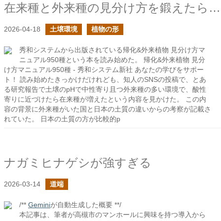
在来種と外来種の見分け方を鍛えたら、見えてくるものが変わってくるかも
2026-04-18
土壌環境
植物の形
秀和システムから出版されている帰化&外来植物 見分け方マ
ニュアル950種という本を読み始めた。 帰化&外来植物 見分
け方マニュアル950種 - 秀和システム新社 あなたの学びをサポー
ト！ 読み始めたきっかけだけれども、知人のSNSの投稿で、とあ
る研究報告で土壌のpHで中性寄り且つ外来種の多い環境で、酸性
寄りに近づけたら在来種が増えたという内容を見かけた。 この内
容の背景に外来種がいた国と日本の土質の違いからの考察が記載さ
れていた。 日本の土質の方が比較的p
ナガミヒナゲシが強すぎる
2026-03-14
道端
/**
Gemini
が自動生成した概要 **/
本記事は、筆者が高槻市のマンホールに興味を持つ導入から