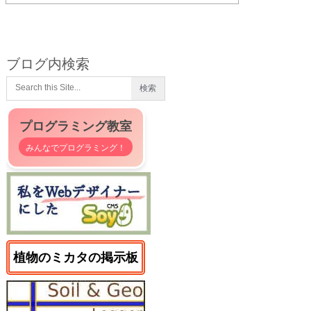
ブログ内検索
プログラミング教室
みんなでプログラミング！
植物のミカタの掲示板