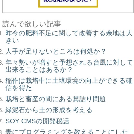
読んで欲しい記事
昨今の肥料不足に関して改善する余地は大
きい
人手が足りないところは何処か？
年々勢いが増すと予想される台風に対して
出来ることはあるか？
稲作は栽培中に土壌環境の向上ができる確
信を得た
栽培と畜産の間にある糞詰り問題
緑泥石から土の形成を考える
SOY CMSの開発秘話
妻にプログラミングを教えることにした