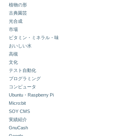
植物の形
古典園芸
光合成
市場
ビタミン・ミネラル・味
おいしい水
高槻
文化
テスト自動化
プログラミング
コンピュータ
Ubuntu・Raspberry Pi
Micro:bit
SOY CMS
実績紹介
GnuCash
Google