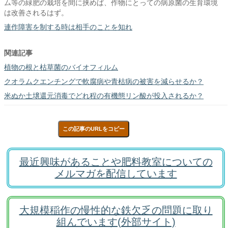
ム等の緑肥の栽培を間に挟めば、作物にとっての病原菌の生育環境
は改善されるはず。
連作障害を制する時は相手のことを知れ
関連記事
植物の根と枯草菌のバイオフィルム
クオラムクエンチングで軟腐病や青枯病の被害を減らせるか？
米ぬか土壌還元消毒でどれ程の有機態リン酸が投入されるか？
この記事のURLをコピー
最近興味があることや肥料教室についての
メルマガを配信しています
大規模稲作の慢性的な鉄欠乏の問題に取り
組んでいます(外部サイト)