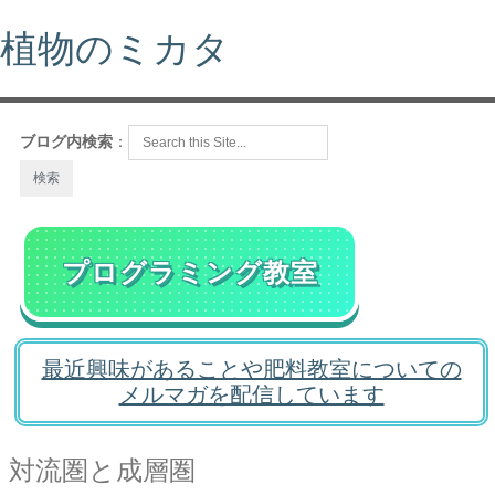
植物のミカタ
ブログ内検索
：
プログラミング教室
最近興味があることや肥料教室についての
メルマガを配信しています
対流圏と成層圏