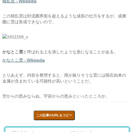
積乱雲 - Wikipedia
この積乱雲は対流圏界面を超えるような成長の仕方をするが、成層
圏に雲は形成できないので、
かなとこ雲
と呼ばれる上を潰したような形になることがある。
かなとこ雲 - Wikipedia
とりあえず、内容を整理すると、雨が振りそうな雲には隕石由来の
金属が含まれている可能性が高いということだ。
空からの恵みならぬ、宇宙からの恵みといったところか。
この記事のURLをコピー