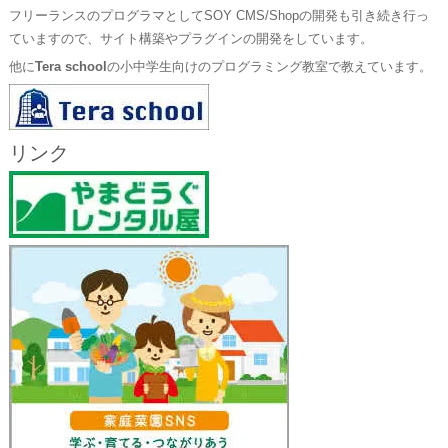
フリーランスのプログラマとしてSOY CMS/Shopの開発も引き続き行っ
ていますので、サイト構築やプラグインの開発をしています。
他に
Tera school
の小中学生向けのプログラミング教室で教えています。
リンク