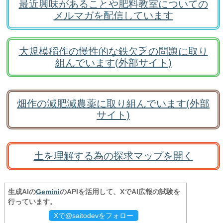
最近興味があることや肥料教室についての
メルマガを配信しています
大規模稲作の慢性的な鉄欠乏の問題に取り
組んでいます(外部サイト)
畑作の減肥減農薬に取り組んでいます(外部
サイト)
土を理解する為の探求マップを開く
生成AIの
Gemini
のAPIを活用して、XでAI広報の試験を
行っています。
Xで@saitodevをフォロー