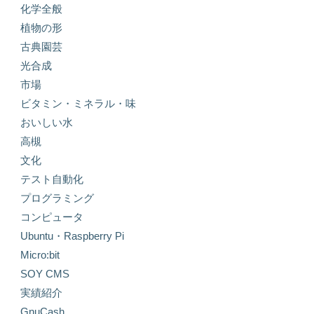
化学全般
植物の形
古典園芸
光合成
市場
ビタミン・ミネラル・味
おいしい水
高槻
文化
テスト自動化
プログラミング
コンピュータ
Ubuntu・Raspberry Pi
Micro:bit
SOY CMS
実績紹介
GnuCash