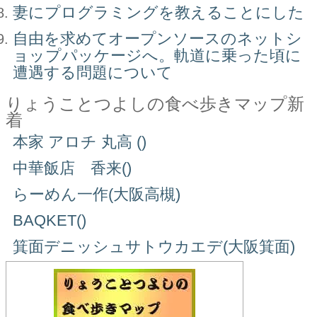
妻にプログラミングを教えることにした
自由を求めてオープンソースのネットシ
ョップパッケージへ。軌道に乗った頃に
遭遇する問題について
りょうことつよしの食べ歩きマップ新
着
本家 アロチ 丸高 ()
中華飯店 香来()
らーめん一作(大阪高槻)
BAQKET()
箕面デニッシュサトウカエデ(大阪箕面)