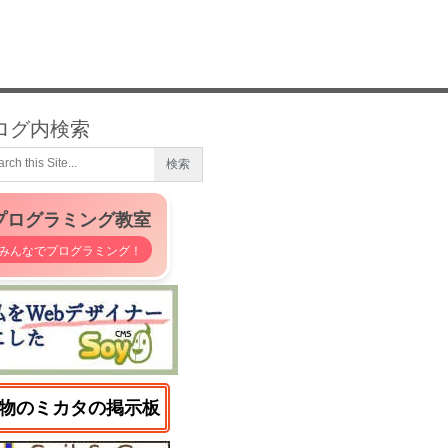
ログ内検索
プログラミング教室
みんなでプログラミング！
物のミカタの掲示板