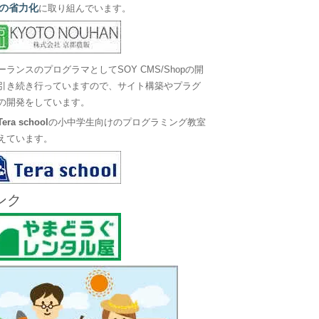
の省力化
に取り組んでいます。
ーランスのプログラマとしてSOY CMS/Shopの開
引き続き行っていますので、サイト構築やプラグ
の開発をしています。
Tera school
の小中学生向けのプログラミング教室
えています。
ンク