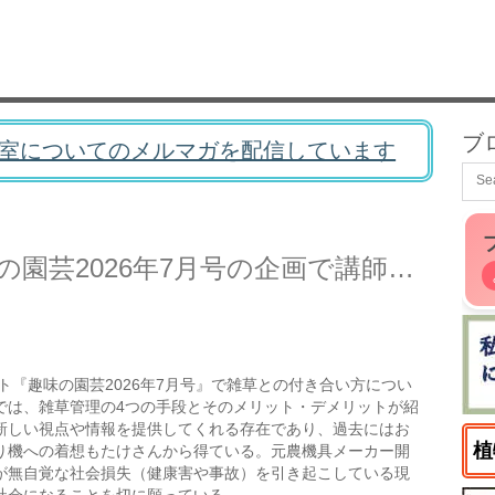
ブ
室についてのメルマガを配信しています
菜園ナビのたけさんが趣味の園芸2026年7月号の企画で講師をされていたので購入した
ト『趣味の園芸2026年7月号』で雑草との付き合い方につい
では、雑草管理の4つの手段とそのメリット・デメリットが紹
新しい視点や情報を提供してくれる存在であり、過去にはお
植
り機への着想もたけさんから得ている。元農機具メーカー開
が無自覚な社会損失（健康害や事故）を引き起こしている現