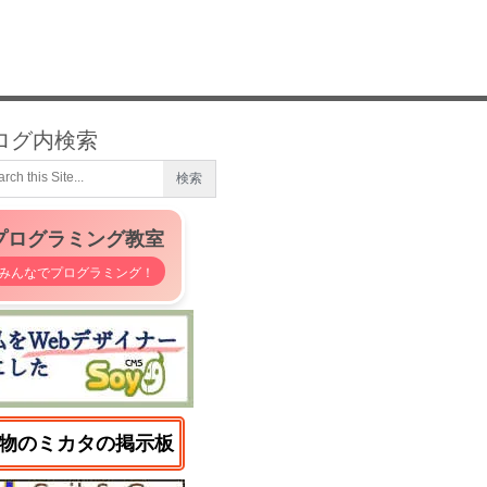
ログ内検索
プログラミング教室
みんなでプログラミング！
物のミカタの掲示板