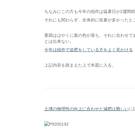
ちなみにこの方も今年の稲作は猛暑日が2週間
それにも関わらず、全体的に収量が多かったと
要因ははやくに葉の色が落ち、それに合わせて
とは出来ない。
今年は稲作で追肥をしている方をよく見かける
上記内容を踏まえた上で本題に入る。
土壌の物理性の向上に合わせた減肥は難しい
に