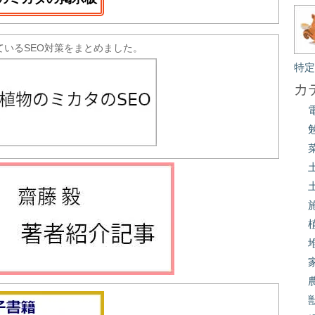
ているSEO対策をまとめました。
特
カ