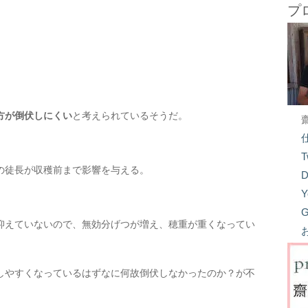
プ
方が倒伏しにくい
と考えられているそうだ。
。
T
の徒長が収穫前まで影響を与える。
D
Y
G
抑えていないので、無効分げつが増え、穂重が重くなってい
しやすくなっているはずなに何故倒伏しなかったのか？が不