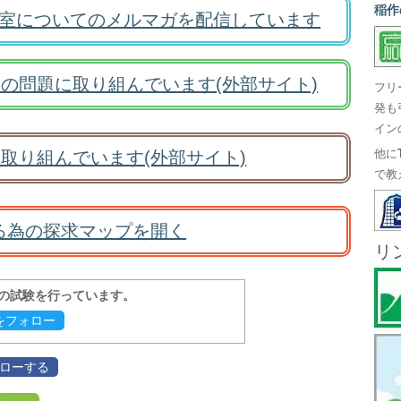
稲作
室についてのメルマガを配信しています
の問題に取り組んでいます(外部サイト)
フリ
発も
イン
取り組んでいます(外部サイト)
他に
で教
る為の探求マップを開く
リ
報の試験を行っています。
evをフォロー
フォローする