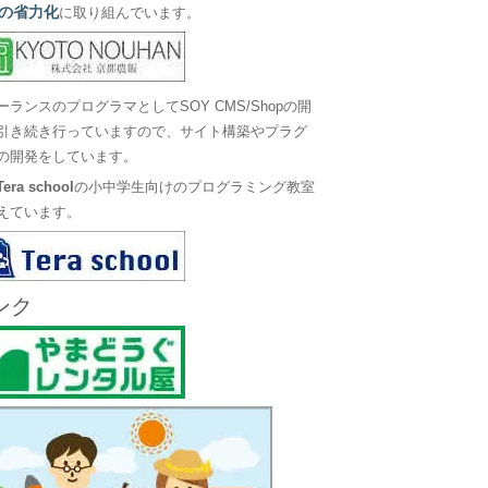
の省力化
に取り組んでいます。
ーランスのプログラマとしてSOY CMS/Shopの開
引き続き行っていますので、サイト構築やプラグ
の開発をしています。
Tera school
の小中学生向けのプログラミング教室
えています。
ンク