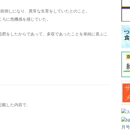
程前倒しになり、異常な生育をしていたとのこと。
ころに危機感を感じていた。
追肥をしたからであって、多収であったことを単純に喜ぶこ
記載した内容で、