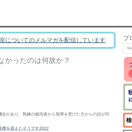
ブ
室についてのメルマガを配信しています
なかったのは何故か？
機会があり、熟練の栽培者から指導を受けた方からの話が印
植
穫を迎えたそうです2022