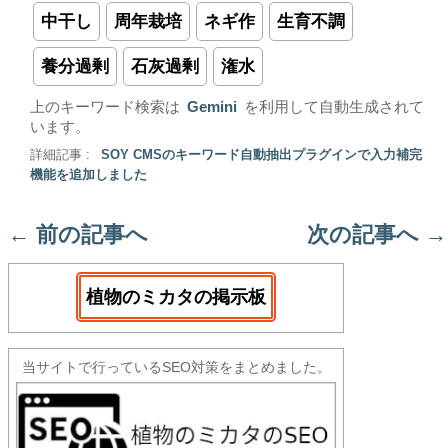
中干し
周年栽培
ネギ作
生育不調
養分過剰
石灰過剰
潅水
上のキーワード検索は
Gemini
を利用して自動生成されて
います。
詳細記事 :
SOY CMSのキーワード自動抽出プラグインで入力補完
機能を追加しました
←
前の記事へ
次の記事へ
→
植物のミカタの掲示板
当サイトで行っているSEO対策をまとめました。