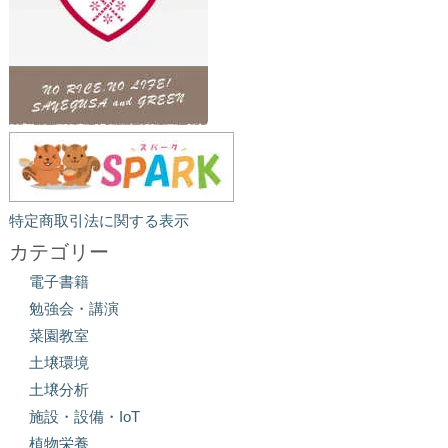
特定商取引法に関する表示
カテゴリー
電子書籍
勉強会・講演
菜園教室
土壌環境
土壌分析
施設・設備・IoT
植物栄養