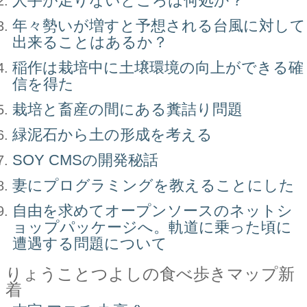
人手が足りないところは何処か？
年々勢いが増すと予想される台風に対して
出来ることはあるか？
稲作は栽培中に土壌環境の向上ができる確
信を得た
栽培と畜産の間にある糞詰り問題
緑泥石から土の形成を考える
SOY CMSの開発秘話
妻にプログラミングを教えることにした
自由を求めてオープンソースのネットシ
ョップパッケージへ。軌道に乗った頃に
遭遇する問題について
りょうことつよしの食べ歩きマップ新
着