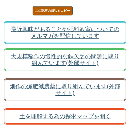
この記事のURLをコピー
最近興味があることや肥料教室についての
メルマガを配信しています
大規模稲作の慢性的な鉄欠乏の問題に取り
組んでいます(外部サイト)
畑作の減肥減農薬に取り組んでいます(外部
サイト)
土を理解する為の探求マップを開く