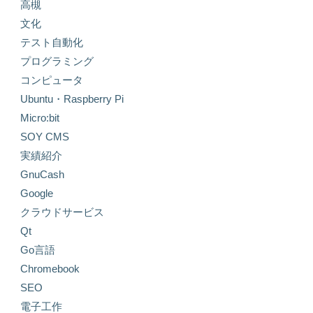
高槻
文化
テスト自動化
プログラミング
コンピュータ
Ubuntu・Raspberry Pi
Micro:bit
SOY CMS
実績紹介
GnuCash
Google
クラウドサービス
Qt
Go言語
Chromebook
SEO
電子工作