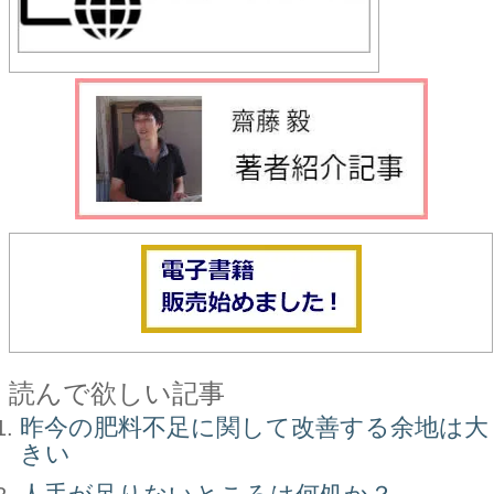
読んで欲しい記事
昨今の肥料不足に関して改善する余地は大
きい