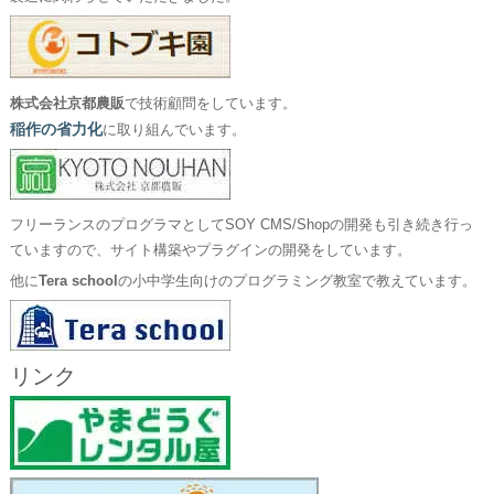
株式会社京都農販
で技術顧問をしています。
稲作の省力化
に取り組んでいます。
フリーランスのプログラマとしてSOY CMS/Shopの開発も引き続き行っ
ていますので、サイト構築やプラグインの開発をしています。
他に
Tera school
の小中学生向けのプログラミング教室で教えています。
リンク