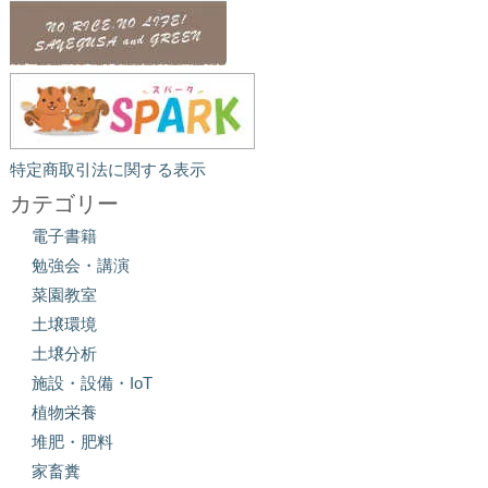
特定商取引法に関する表示
カテゴリー
電子書籍
勉強会・講演
菜園教室
土壌環境
土壌分析
施設・設備・IoT
植物栄養
堆肥・肥料
家畜糞