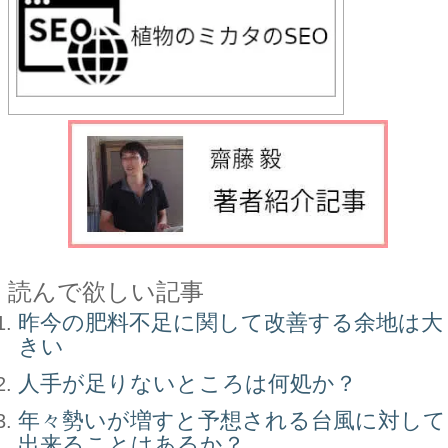
読んで欲しい記事
昨今の肥料不足に関して改善する余地は大
きい
人手が足りないところは何処か？
年々勢いが増すと予想される台風に対して
出来ることはあるか？