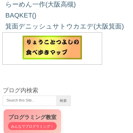
らーめん一作(大阪高槻)
BAQKET()
箕面デニッシュサトウカエデ(大阪箕面)
ブログ内検索
プログラミング教室
みんなでプログラミング！