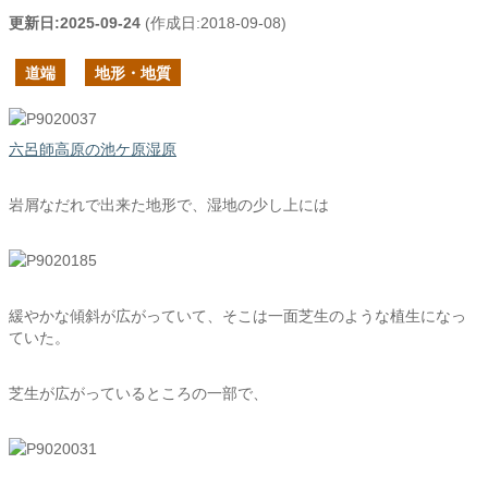
更新日:
2025-09-24
(作成日:
2018-09-08
)
道端
地形・地質
六呂師高原の池ケ原湿原
岩屑なだれで出来た地形で、湿地の少し上には
緩やかな傾斜が広がっていて、そこは一面芝生のような植生になっ
ていた。
芝生が広がっているところの一部で、