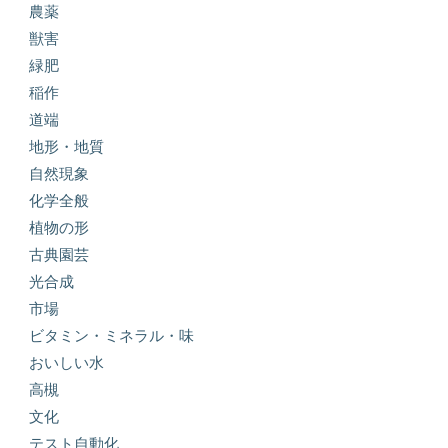
農薬
獣害
緑肥
稲作
道端
地形・地質
自然現象
化学全般
植物の形
古典園芸
光合成
市場
ビタミン・ミネラル・味
おいしい水
高槻
文化
テスト自動化