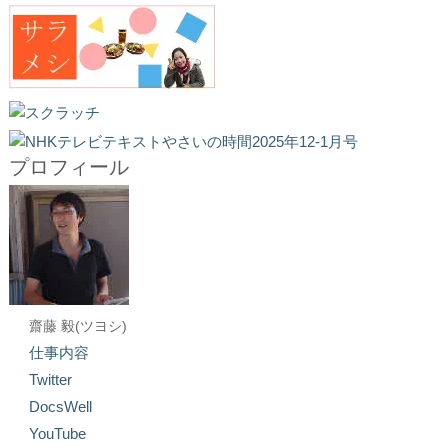
プロフィール
齋藤 毅(ツヨシ)
仕事内容
Twitter
DocsWell
YouTube