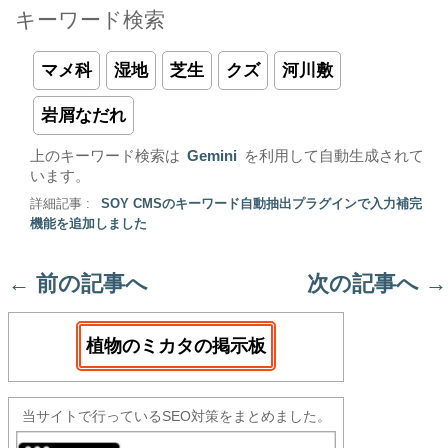
キーワード検索
マメ科
湿地
芝生
クズ
河川敷
岩屑なだれ
上のキーワード検索は
Gemini
を利用して自動生成されて
います。
詳細記事 :
SOY CMSのキーワード自動抽出プラグインで入力補完
機能を追加しました
←
前の記事へ
次の記事へ
→
植物のミカタの掲示板
当サイトで行っているSEO対策をまとめました。