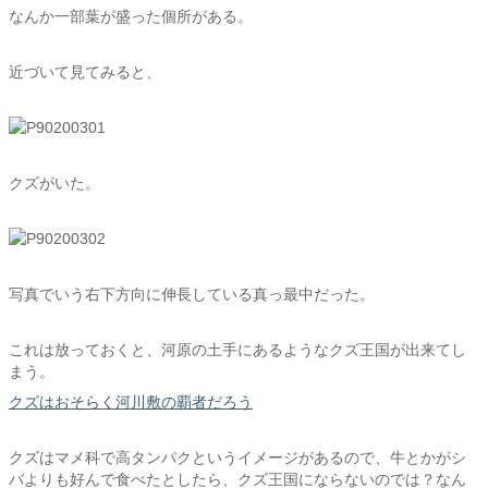
なんか一部葉が盛った個所がある。
近づいて見てみると、
クズがいた。
写真でいう右下方向に伸長している真っ最中だった。
これは放っておくと、河原の土手にあるようなクズ王国が出来てし
まう。
クズはおそらく河川敷の覇者だろう
クズはマメ科で高タンパクというイメージがあるので、牛とかがシ
バよりも好んで食べたとしたら、クズ王国にならないのでは？なん