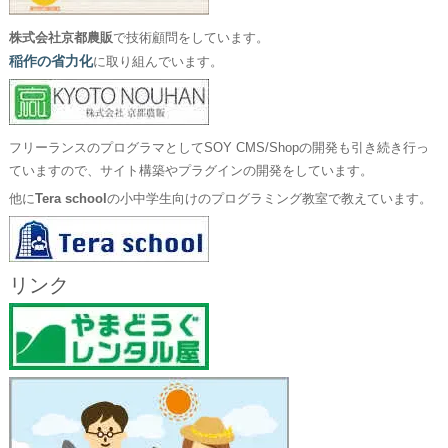
株式会社京都農販
で技術顧問をしています。
稲作の省力化
に取り組んでいます。
フリーランスのプログラマとしてSOY CMS/Shopの開発も引き続き行っ
ていますので、サイト構築やプラグインの開発をしています。
他に
Tera school
の小中学生向けのプログラミング教室で教えています。
リンク