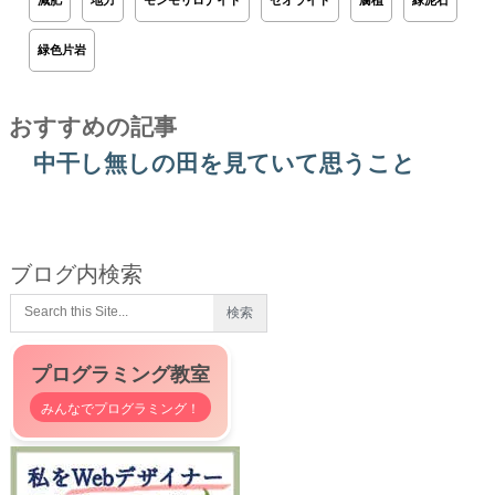
減肥
地力
モンモリロナイト
ゼオライト
腐植
緑泥石
緑色片岩
おすすめの記事
中干し無しの田を見ていて思うこと
ブログ内検索
プログラミング教室
みんなでプログラミング！