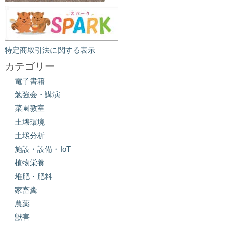
特定商取引法に関する表示
カテゴリー
電子書籍
勉強会・講演
菜園教室
土壌環境
土壌分析
施設・設備・IoT
植物栄養
堆肥・肥料
家畜糞
農薬
獣害