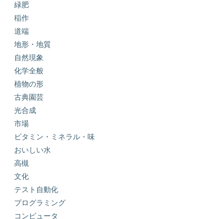
緑肥
稲作
道端
地形・地質
自然現象
化学全般
植物の形
古典園芸
光合成
市場
ビタミン・ミネラル・味
おいしい水
高槻
文化
テスト自動化
プログラミング
コンピュータ