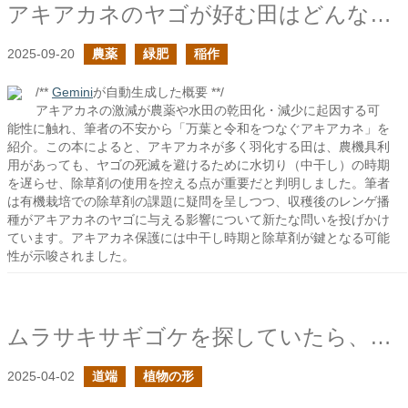
アキアカネのヤゴが好む田はどんなところ？
2025-09-20
農薬
緑肥
稲作
/**
Gemini
が自動生成した概要 **/
アキアカネの激減が農薬や水田の乾田化・減少に起因する可
能性に触れ、筆者の不安から「万葉と令和をつなぐアキアカネ」を
紹介。この本によると、アキアカネが多く羽化する田は、農機具利
用があっても、ヤゴの死滅を避けるために水切り（中干し）の時期
を遅らせ、除草剤の使用を控える点が重要だと判明しました。筆者
は有機栽培での除草剤の課題に疑問を呈しつつ、収穫後のレンゲ播
種がアキアカネのヤゴに与える影響について新たな問いを投げかけ
ています。アキアカネ保護には中干し時期と除草剤が鍵となる可能
性が示唆されました。
ムラサキサギゴケを探していたら、ツタバウンランらしき草に出会った
2025-04-02
道端
植物の形