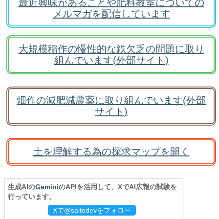
最近興味があることや肥料教室についての
メルマガを配信しています
大規模稲作の慢性的な鉄欠乏の問題に取り
組んでいます(外部サイト)
畑作の減肥減農薬に取り組んでいます(外部
サイト)
土を理解する為の探求マップを開く
生成AIの
Gemini
のAPIを活用して、XでAI広報の試験を
行っています。
Xで@saitodevをフォロー