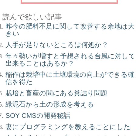
読んで欲しい記事
昨今の肥料不足に関して改善する余地は大
きい
人手が足りないところは何処か？
年々勢いが増すと予想される台風に対して
出来ることはあるか？
稲作は栽培中に土壌環境の向上ができる確
信を得た
栽培と畜産の間にある糞詰り問題
緑泥石から土の形成を考える
SOY CMSの開発秘話
妻にプログラミングを教えることにした