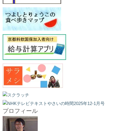
プロフィール