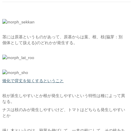
茎には原基というものがあって、原基からは葉、根、枝(脇芽：別
個体として扱える)のどれかが発生する。
矮化で背丈を短くするということ
枝が派生しやすいとか根が発生しやすいという特性は種によって異
なる。
ナスは枝のみが発生しやすいけど、トマトはどちらも発生しやすい
とか
挿し木というのは、脇芽を伸ばして、一本の枝にして、その枝をち