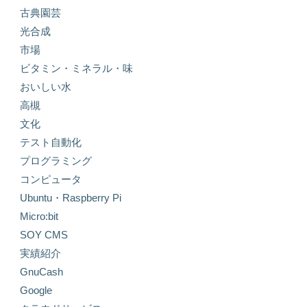
古典園芸
光合成
市場
ビタミン・ミネラル・味
おいしい水
高槻
文化
テスト自動化
プログラミング
コンピュータ
Ubuntu・Raspberry Pi
Micro:bit
SOY CMS
実績紹介
GnuCash
Google