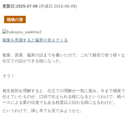
更新日:
2025-07-08
(作成日:
2016-06-09
)
植物の形
複葉を意識すると脇芽が見えてくる
複葉、原基、脇芽の話までを書いたので、これで栽培で使う様々な
仕立ての話ができる様になった。
そう！
発生規則を理解すると、仕立ての理解が一気に進み、今まで感覚で
伝えていたものが、口頭で伝えられる様になるというわけで、紙ベ
ースによる業の伝達でもある程度以上伝わる様になるわけだ。
というわけで、挿し木でも見てみようかと。