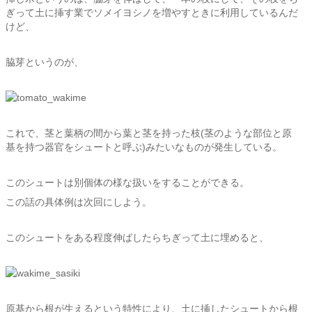
ぎって土に挿す業でソメイヨシノを増やすときに利用しているんだ
けど、
脇芽というのが、
これで、茎と葉柄の間から葉と茎を持った枝(茎のような部位と原
基を持つ器官をシュートと呼ぶ)みたいなものが発生している。
このシュートは別個体の様な扱いをすることができる。
この話の具体例は次回にしよう。
このシュートをある程度伸ばしたらちぎって土に埋めると、
原基から根が生えるという特性により、土に挿したシュートから根