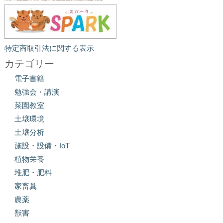
特定商取引法に関する表示
カテゴリー
電子書籍
勉強会・講演
菜園教室
土壌環境
土壌分析
施設・設備・IoT
植物栄養
堆肥・肥料
家畜糞
農薬
獣害