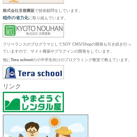
株式会社京都農販
で技術顧問をしています。
稲作の省力化
に取り組んでいます。
フリーランスのプログラマとしてSOY CMS/Shopの開発も引き続き行っ
ていますので、サイト構築やプラグインの開発をしています。
他に
Tera school
の小中学生向けのプログラミング教室で教えています。
リンク