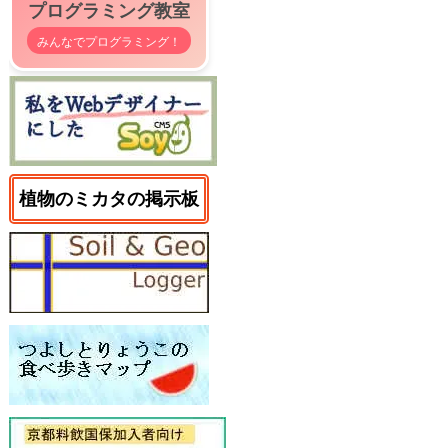
プログラミング教室
みんなでプログラミング！
植物のミカタの掲示板