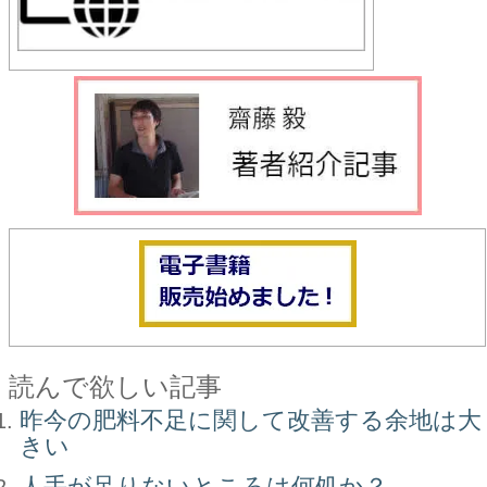
読んで欲しい記事
昨今の肥料不足に関して改善する余地は大
きい
人手が足りないところは何処か？