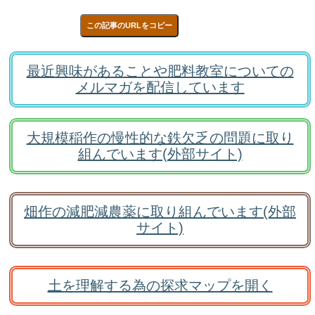
この記事のURLをコピー
最近興味があることや肥料教室についての
メルマガを配信しています
大規模稲作の慢性的な鉄欠乏の問題に取り
組んでいます(外部サイト)
畑作の減肥減農薬に取り組んでいます(外部
サイト)
土を理解する為の探求マップを開く