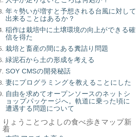
年々勢いが増すと予想される台風に対して
出来ることはあるか？
稲作は栽培中に土壌環境の向上ができる確
信を得た
栽培と畜産の間にある糞詰り問題
緑泥石から土の形成を考える
SOY CMSの開発秘話
妻にプログラミングを教えることにした
自由を求めてオープンソースのネットシ
ョップパッケージへ。軌道に乗った頃に
遭遇する問題について
りょうことつよしの食べ歩きマップ新
着