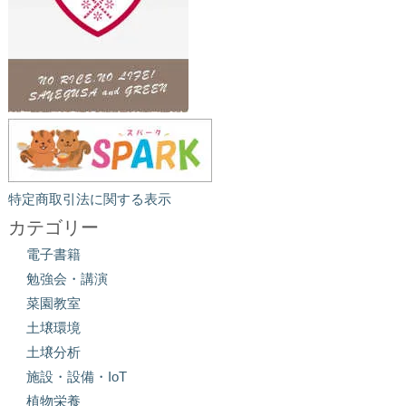
特定商取引法に関する表示
カテゴリー
電子書籍
勉強会・講演
菜園教室
土壌環境
土壌分析
施設・設備・IoT
植物栄養