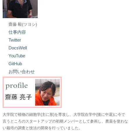
齋藤 毅(ツヨシ)
仕事内容
Twitter
DocsWell
YouTube
GitHub
お問い合わせ
大学院で植物の細胞学(主に形)を専攻し、大学院在学中(後に中退)に今で
言うところのスタートアップの初期メンバーとして参画し、農薬を使わな
い栽培の調査と技法の開発を行っていました。