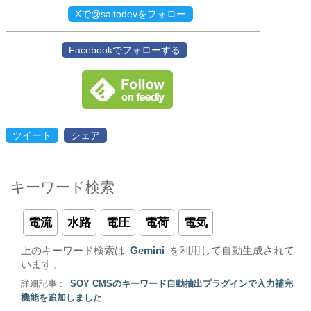
Xで@saitodevをフォロー
Facebookでフォローする
ツイート
シェア
キーワード検索
電流
水路
電圧
電荷
電気
上のキーワード検索は
Gemini
を利用して自動生成されて
います。
詳細記事 :
SOY CMSのキーワード自動抽出プラグインで入力補完
機能を追加しました