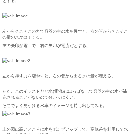
とする。
左からそこそこの力で容器の中の水を押すと、右の管からそこそこ
の量の水が出てくる。
左の矢印が電圧で、右の矢印が電流だとする。
左から押す力を増やすと、右の管から出る水の量が増える。
ただ、このイラストだと水(電流)は出っぱなしで容器の中の水が補
充されることがないので分かりにくい。
そこでよく見かける水車のイメージを持ち出してみる。
上の図は高いところに水をポンプアップして、高低差を利用して水