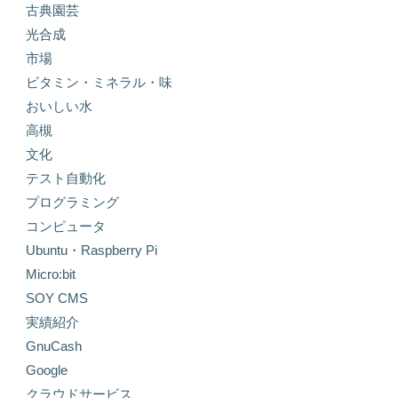
古典園芸
光合成
市場
ビタミン・ミネラル・味
おいしい水
高槻
文化
テスト自動化
プログラミング
コンピュータ
Ubuntu・Raspberry Pi
Micro:bit
SOY CMS
実績紹介
GnuCash
Google
クラウドサービス