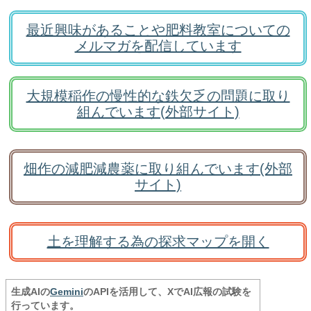
最近興味があることや肥料教室についての
メルマガを配信しています
大規模稲作の慢性的な鉄欠乏の問題に取り
組んでいます(外部サイト)
畑作の減肥減農薬に取り組んでいます(外部
サイト)
土を理解する為の探求マップを開く
生成AIの
Gemini
のAPIを活用して、XでAI広報の試験を
行っています。