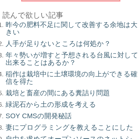
読んで欲しい記事
昨今の肥料不足に関して改善する余地は大
きい
人手が足りないところは何処か？
年々勢いが増すと予想される台風に対して
出来ることはあるか？
稲作は栽培中に土壌環境の向上ができる確
信を得た
栽培と畜産の間にある糞詰り問題
緑泥石から土の形成を考える
SOY CMSの開発秘話
妻にプログラミングを教えることにした
自由を求めてオープンソースのネットシ