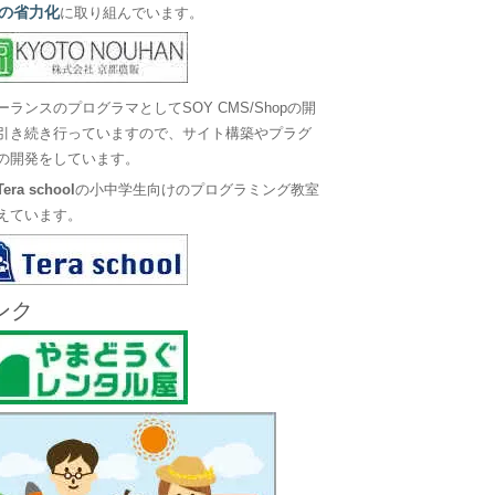
の省力化
に取り組んでいます。
ーランスのプログラマとしてSOY CMS/Shopの開
引き続き行っていますので、サイト構築やプラグ
の開発をしています。
Tera school
の小中学生向けのプログラミング教室
えています。
ンク