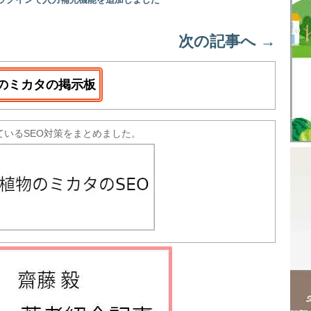
プラグインで入力補完機能を追加しました
次の記事へ
→
のミカタの掲示板
ているSEO対策をまとめました。