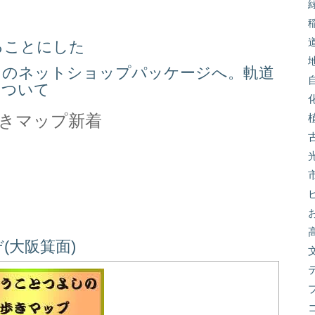
ることにした
スのネットショップパッケージへ。軌道
について
きマップ新着
(大阪箕面)