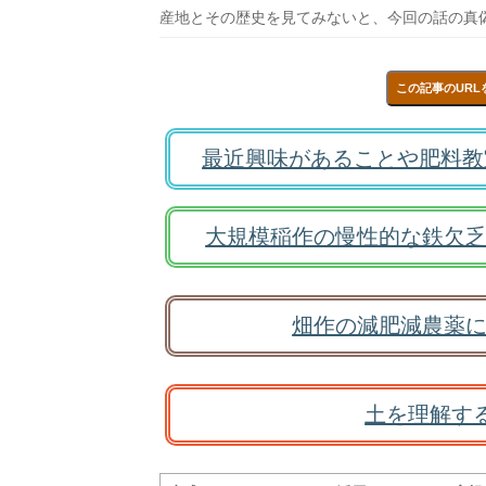
産地とその歴史を見てみないと、今回の話の真
この記事のURL
最近興味があることや肥料教
大規模稲作の慢性的な鉄欠乏
畑作の減肥減農薬に
土を理解す