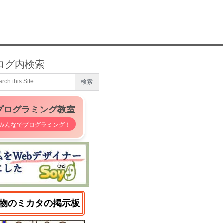
ログ内検索
プログラミング教室
みんなでプログラミング！
物のミカタの掲示板