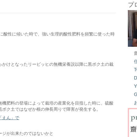
プ
端に酸性に傾いた時で、強い生理的酸性肥料を頻繁に使った時
。
っかけとなったリービッヒの無機栄養説以降に黒ボク土の栽
T
。
D
Y
G
無機肥料の登場によって栽培の産業化を目指した時に、硫酸
黒ボク土ではなぜか根の伸長周りで障害が発生する。
「えん」で
ージが出来たのではないかと