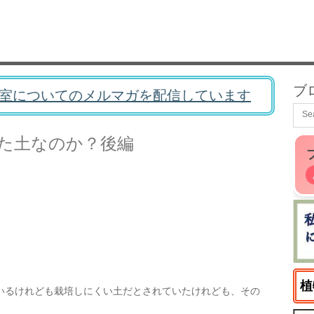
ブ
室についてのメルマガを配信しています
た土なのか？後編
植
いるけれども栽培しにくい土だとされていたけれども、その