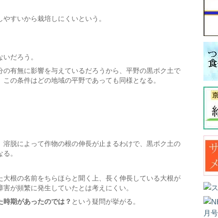
しやすいから栽培しにくいという。
ないだろう。
分の有無に影響を与えているだろうから、平野の黒ボク土で
、この条件はどの地域の平野であっても同様となる。
。
、溶脱によって作物の根の伸長が止まるわけで、黒ボク土の
なる。
た大根の名前をちらほらと聞く上、長く伸長している大根が
障害が頻繁に発生していたとは考えにくい。
た時期があったのでは？
という疑問が挙がる。